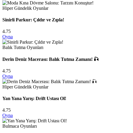
Hiper Gündelik Oyunlar
Sinirli Parkur: Çıldır ve Zıpla!
4.75
Oyna
Balık Tutma Oyunları
Derin Deniz Macerası: Balık Tutma Zamanı! 🎣
4.75
Oyna
Hiper Gündelik Oyunlar
Yan Yana Yarış: Drift Ustası Ol!
4.75
Oyna
Bulmaca Oyunları