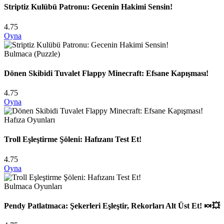
Striptiz Kulübü Patronu: Gecenin Hakimi Sensin!
4.75
Oyna
Bulmaca (Puzzle)
Dönen Skibidi Tuvalet Flappy Minecraft: Efsane Kapışması!
4.75
Oyna
Hafıza Oyunları
Troll Eşleştirme Şöleni: Hafızanı Test Et!
4.75
Oyna
Bulmaca Oyunları
Pendy Patlatmaca: Şekerleri Eşleştir, Rekorları Alt Üst Et! 🍬💥