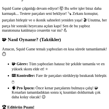
Squid Game çılgınlığı devam ediyor! 🤯 Bu sefer işler biraz daha
karmaşık... Testere parçaları seni bekliyor! 🪚 Zekanı konuştur,
parçaları birleştir ve o ikonik sahneleri yeniden yaşa! 🎬 Unutma, her
parça bir sonraki heyecana açılan kapı! Sen de bu yapboz
maratonuna katılmaya cesaretin var mı? 💪
🧩 Nasıl Oynanır? (Taktikler)
Amacın, Squid Game temalı yapbozları en kısa sürede tamamlamak!
⏱️
🧩 Görev:
Tüm yapbozları hatasız bir şekilde tamamla ve en
yüksek skoru elde et! ⭐
⌨️ Kontroller:
Fare ile parçaları sürükleyip bırakarak birleştir.
🖱️
🧠 Pro İpucu:
Önce kenar parçalarını bulmaya çalış! 🧩
Kenarları tamamladıktan sonra iç kısımları doldurmak çok
daha kolay olacak! 😉
🏆 Editörün Puanı!