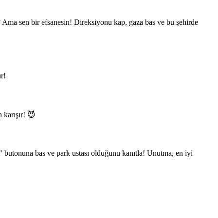
? Ama sen bir efsanesin! Direksiyonu kap, gaza bas ve bu şehirde
r!
 karışır! 😈
 butonuna bas ve park ustası olduğunu kanıtla! Unutma, en iyi