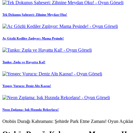
Tek Dokunuş Şaheseri: Zihnine Meydan Oku!
Aç Gözlü Kediler Zıplıyor: Mama Peşinde!
Tunko: Zıpla ve Hayatta Kal!
Yengeç Vurucu: Deniz Altı Kaosu!
Neon Zıplama: Işık Hızında Rekorlara!
Otobüs Durağı Kahramanı: Şehirde Park Etme Zamanı! Oyun Açıkla