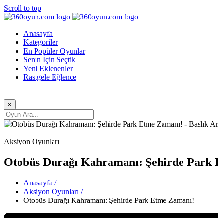
Scroll to top
Anasayfa
Kategoriler
En Popüler Oyunlar
Senin İçin Seçtik
Yeni Eklenenler
Rastgele Eğlence
×
Aksiyon Oyunları
Otobüs Durağı Kahramanı: Şehirde Park
Anasayfa /
Aksiyon Oyunları /
Otobüs Durağı Kahramanı: Şehirde Park Etme Zamanı!