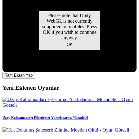
Tam Ekran Yap
Yeni Eklenen Oyunlar
Uzay Kahramanları Eşleştirme: Yıldızlararası Mücadele!