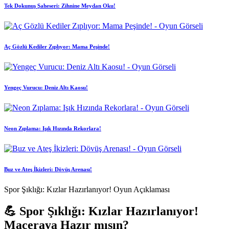
Tek Dokunuş Şaheseri: Zihnine Meydan Oku!
Aç Gözlü Kediler Zıplıyor: Mama Peşinde!
Yengeç Vurucu: Deniz Altı Kaosu!
Neon Zıplama: Işık Hızında Rekorlara!
Buz ve Ateş İkizleri: Dövüş Arenası!
Spor Şıklığı: Kızlar Hazırlanıyor! Oyun Açıklaması
💪 Spor Şıklığı: Kızlar Hazırlanıyor!
Maceraya Hazır mısın?