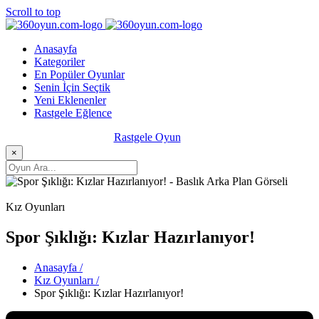
Scroll to top
Anasayfa
Kategoriler
En Popüler Oyunlar
Senin İçin Seçtik
Yeni Eklenenler
Rastgele Eğlence
Rastgele Oyun
×
Kız Oyunları
Spor Şıklığı: Kızlar Hazırlanıyor!
Anasayfa /
Kız Oyunları /
Spor Şıklığı: Kızlar Hazırlanıyor!