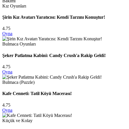
Kız Oyunları
Şirin Kız Avatarı Yaratıcısı: Kendi Tarzını Konuştur!
4.75
Oyna
Bulmaca Oyunları
Şeker Patlatma Kabini: Candy Crush'a Rakip Geldi!
4.75
Oyna
Bulmaca (Puzzle)
Kafe Cenneti: Tatil Köyü Macerası!
4.75
Oyna
Küçük ve Kolay