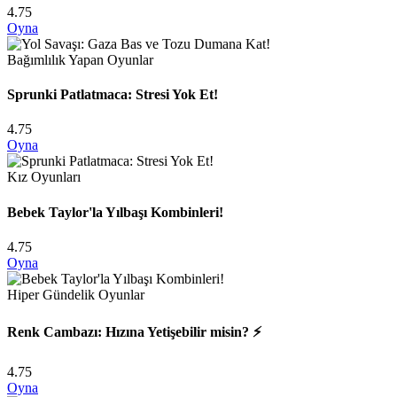
4.75
Oyna
Bağımlılık Yapan Oyunlar
Sprunki Patlatmaca: Stresi Yok Et!
4.75
Oyna
Kız Oyunları
Bebek Taylor'la Yılbaşı Kombinleri!
4.75
Oyna
Hiper Gündelik Oyunlar
Renk Cambazı: Hızına Yetişebilir misin? ⚡
4.75
Oyna