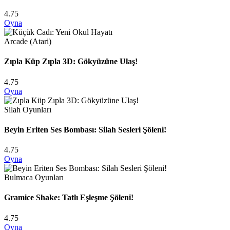
4.75
Oyna
Arcade (Atari)
Zıpla Küp Zıpla 3D: Gökyüzüne Ulaş!
4.75
Oyna
Silah Oyunları
Beyin Eriten Ses Bombası: Silah Sesleri Şöleni!
4.75
Oyna
Bulmaca Oyunları
Gramice Shake: Tatlı Eşleşme Şöleni!
4.75
Oyna