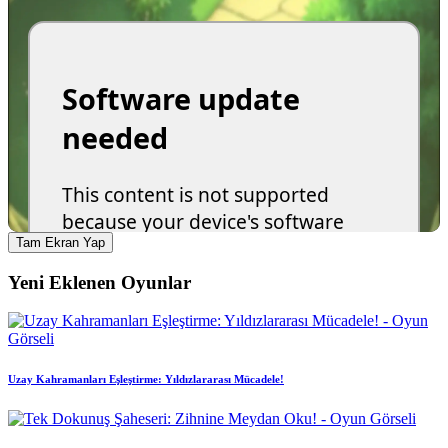
Tam Ekran Yap
Yeni Eklenen Oyunlar
Uzay Kahramanları Eşleştirme: Yıldızlararası Mücadele!