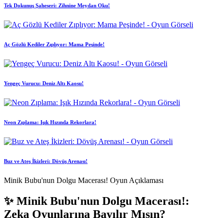
Tek Dokunuş Şaheseri: Zihnine Meydan Oku!
Aç Gözlü Kediler Zıplıyor: Mama Peşinde!
Yengeç Vurucu: Deniz Altı Kaosu!
Neon Zıplama: Işık Hızında Rekorlara!
Buz ve Ateş İkizleri: Dövüş Arenası!
Minik Bubu'nun Dolgu Macerası! Oyun Açıklaması
✨ Minik Bubu'nun Dolgu Macerası!:
Zeka Oyunlarına Bayılır Mısın?