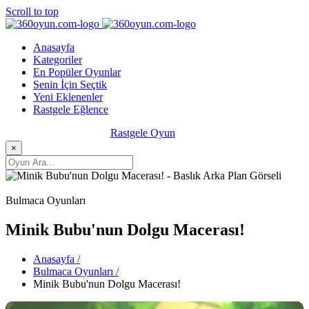
Scroll to top
Anasayfa
Kategoriler
En Popüler Oyunlar
Senin İçin Seçtik
Yeni Eklenenler
Rastgele Eğlence
Rastgele Oyun
×
Bulmaca Oyunları
Minik Bubu'nun Dolgu Macerası!
Anasayfa /
Bulmaca Oyunları /
Minik Bubu'nun Dolgu Macerası!