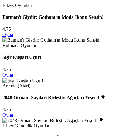
Erkek Oyunları
Batman'ı Giydir: Gotham'ın Moda İkonu Sensin!
4.75
Oyna
Bulmaca Oyunları
Şişir Kuşları Uçur!
4.75
Oyna
Arcade (Atari)
2048 Orman: Sayıları Birleştir, Ağaçları Yeşert! 🌳
4.75
Oyna
Hiper Gündelik Oyunlar