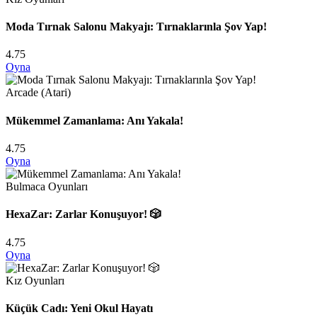
Moda Tırnak Salonu Makyajı: Tırnaklarınla Şov Yap!
4.75
Oyna
Arcade (Atari)
Mükemmel Zamanlama: Anı Yakala!
4.75
Oyna
Bulmaca Oyunları
HexaZar: Zarlar Konuşuyor! 🎲
4.75
Oyna
Kız Oyunları
Küçük Cadı: Yeni Okul Hayatı