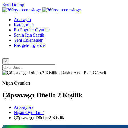
Scroll to top
Anasayfa
Kategoriler
En Popüler Oyunlar
Senin İçin Seçtik
Yeni Eklenenler
Rastgele Eğlence
×
Nişan Oyunları
Çöpsavaşçı Düello 2 Kişilik
Anasayfa /
Nişan Oyunları /
Çöpsavaşçı Düello 2 Kişilik