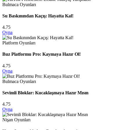
Bulmaca Oyunları
Su Baskınından Kaçış: Hayatta Kal!
4.75
Oyna
Platform Oyunları
Buz Platformu Pro: Kaymaya Hazır Ol!
4.75
Oyna
Bulmaca Oyunları
Sevimli Bloklar: Kucaklaşmaya Hazır Mısın
4.75
Oyna
Nişan Oyunları