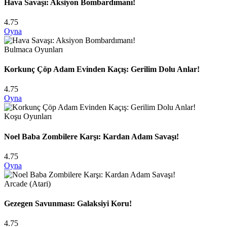
Hava Savaşı: Aksiyon Bombardımanı!
4.75
Oyna
Bulmaca Oyunları
Korkunç Çöp Adam Evinden Kaçış: Gerilim Dolu Anlar!
4.75
Oyna
Koşu Oyunları
Noel Baba Zombilere Karşı: Kardan Adam Savaşı!
4.75
Oyna
Arcade (Atari)
Gezegen Savunması: Galaksiyi Koru!
4.75