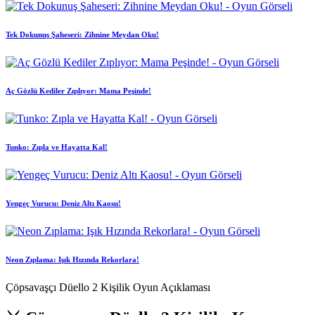
Tek Dokunuş Şaheseri: Zihnine Meydan Oku!
Aç Gözlü Kediler Zıplıyor: Mama Peşinde!
Tunko: Zıpla ve Hayatta Kal!
Yengeç Vurucu: Deniz Altı Kaosu!
Neon Zıplama: Işık Hızında Rekorlara!
Çöpsavaşçı Düello 2 Kişilik Oyun Açıklaması