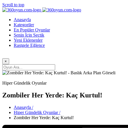
Scroll to top
Anasayfa
Kategoriler
En Popüler Oyunlar
Senin İçin Seçtik
Yeni Eklenenler
Rastgele Eğlence
×
Hiper Gündelik Oyunlar
Zombiler Her Yerde: Kaç Kurtul!
Anasayfa /
Hiper Gündelik Oyunlar /
Zombiler Her Yerde: Kaç Kurtul!