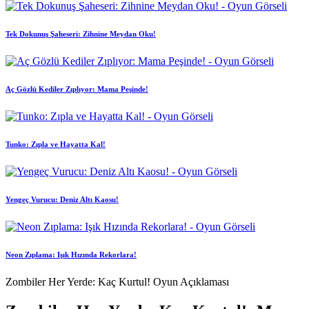
Tek Dokunuş Şaheseri: Zihnine Meydan Oku!
Aç Gözlü Kediler Zıplıyor: Mama Peşinde!
Tunko: Zıpla ve Hayatta Kal!
Yengeç Vurucu: Deniz Altı Kaosu!
Neon Zıplama: Işık Hızında Rekorlara!
Zombiler Her Yerde: Kaç Kurtul! Oyun Açıklaması