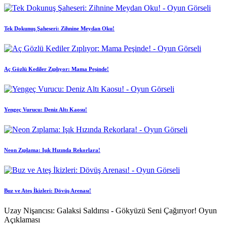
Tek Dokunuş Şaheseri: Zihnine Meydan Oku!
Aç Gözlü Kediler Zıplıyor: Mama Peşinde!
Yengeç Vurucu: Deniz Altı Kaosu!
Neon Zıplama: Işık Hızında Rekorlara!
Buz ve Ateş İkizleri: Dövüş Arenası!
Uzay Nişancısı: Galaksi Saldırısı - Gökyüzü Seni Çağırıyor! Oyun
Açıklaması