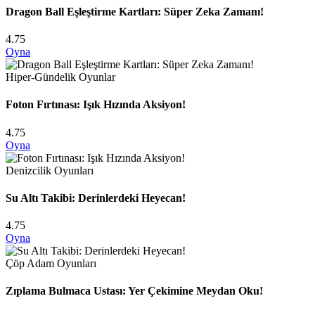
Dragon Ball Eşleştirme Kartları: Süper Zeka Zamanı!
4.75
Oyna
Hiper-Gündelik Oyunlar
Foton Fırtınası: Işık Hızında Aksiyon!
4.75
Oyna
Denizcilik Oyunları
Su Altı Takibi: Derinlerdeki Heyecan!
4.75
Oyna
Çöp Adam Oyunları
Zıplama Bulmaca Ustası: Yer Çekimine Meydan Oku!