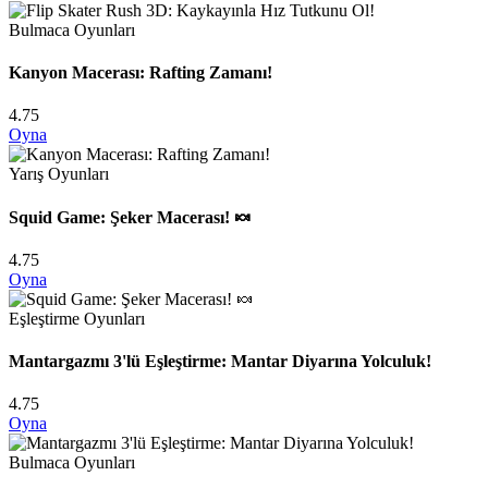
Bulmaca Oyunları
Kanyon Macerası: Rafting Zamanı!
4.75
Oyna
Yarış Oyunları
Squid Game: Şeker Macerası! 🍬
4.75
Oyna
Eşleştirme Oyunları
Mantargazmı 3'lü Eşleştirme: Mantar Diyarına Yolculuk!
4.75
Oyna
Bulmaca Oyunları