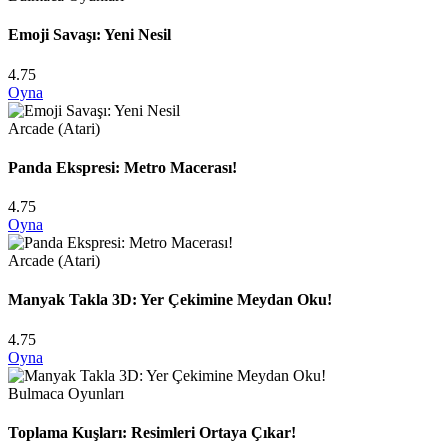
Emoji Savaşı: Yeni Nesil
4.75
Oyna
Arcade (Atari)
Panda Ekspresi: Metro Macerası!
4.75
Oyna
Arcade (Atari)
Manyak Takla 3D: Yer Çekimine Meydan Oku!
4.75
Oyna
Bulmaca Oyunları
Toplama Kuşları: Resimleri Ortaya Çıkar!