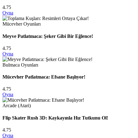
4.75
Oyna
Mücevher Oyunları
Meyve Patlatmaca: Şeker Gibi Bir Eğlence!
4.75
Oyna
Bulmaca Oyunları
Mücevher Patlatmaca: Efsane Başlıyor!
4.75
Oyna
Arcade (Atari)
Flip Skater Rush 3D: Kaykayınla Hız Tutkunu Ol!
4.75
Oyna