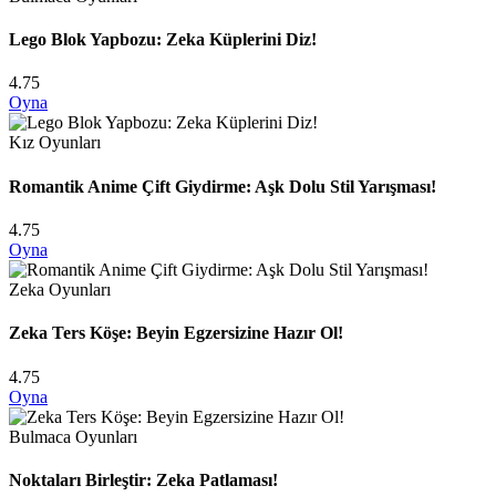
Lego Blok Yapbozu: Zeka Küplerini Diz!
4.75
Oyna
Kız Oyunları
Romantik Anime Çift Giydirme: Aşk Dolu Stil Yarışması!
4.75
Oyna
Zeka Oyunları
Zeka Ters Köşe: Beyin Egzersizine Hazır Ol!
4.75
Oyna
Bulmaca Oyunları
Noktaları Birleştir: Zeka Patlaması!