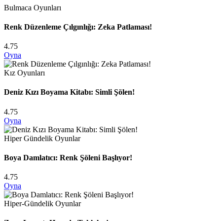
Bulmaca Oyunları
Renk Düzenleme Çılgınlığı: Zeka Patlaması!
4.75
Oyna
Kız Oyunları
Deniz Kızı Boyama Kitabı: Simli Şölen!
4.75
Oyna
Hiper Gündelik Oyunlar
Boya Damlatıcı: Renk Şöleni Başlıyor!
4.75
Oyna
Hiper-Gündelik Oyunlar