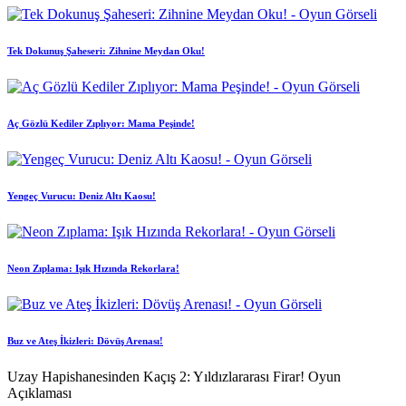
Tek Dokunuş Şaheseri: Zihnine Meydan Oku!
Aç Gözlü Kediler Zıplıyor: Mama Peşinde!
Yengeç Vurucu: Deniz Altı Kaosu!
Neon Zıplama: Işık Hızında Rekorlara!
Buz ve Ateş İkizleri: Dövüş Arenası!
Uzay Hapishanesinden Kaçış 2: Yıldızlararası Firar! Oyun
Açıklaması