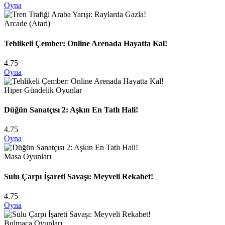
Oyna
Arcade (Atari)
Tehlikeli Çember: Online Arenada Hayatta Kal!
4.75
Oyna
Hiper Gündelik Oyunlar
Düğün Sanatçısı 2: Aşkın En Tatlı Hali!
4.75
Oyna
Masa Oyunları
Sulu Çarpı İşareti Savaşı: Meyveli Rekabet!
4.75
Oyna
Bulmaca Oyunları