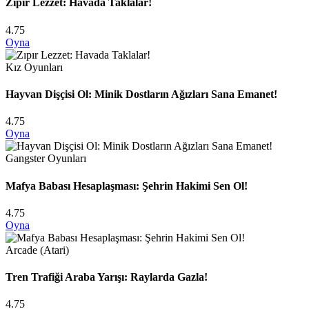
Zıpır Lezzet: Havada Taklalar!
4.75
Oyna
Kız Oyunları
Hayvan Dişçisi Ol: Minik Dostların Ağızları Sana Emanet!
4.75
Oyna
Gangster Oyunları
Mafya Babası Hesaplaşması: Şehrin Hakimi Sen Ol!
4.75
Oyna
Arcade (Atari)
Tren Trafiği Araba Yarışı: Raylarda Gazla!
4.75