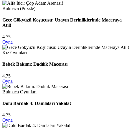
Bulmaca (Puzzle)
Gece Gökyüzü Koşucusu: Uzayın Derinliklerinde Maceraya
Atıl!
4.75
Oyna
Kız Oyunları
Bebek Bakımı: Dadılık Macerası
4.75
Oyna
Bulmaca Oyunları
Dolu Bardak 4: Damlaları Yakala!
4.75
Oyna