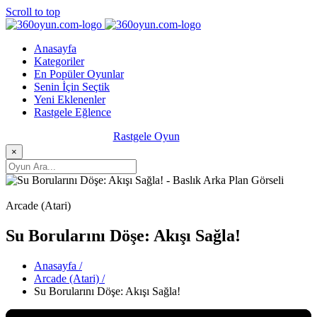
Scroll to top
Anasayfa
Kategoriler
En Popüler Oyunlar
Senin İçin Seçtik
Yeni Eklenenler
Rastgele Eğlence
Rastgele Oyun
×
Arcade (Atari)
Su Borularını Döşe: Akışı Sağla!
Anasayfa /
Arcade (Atari) /
Su Borularını Döşe: Akışı Sağla!