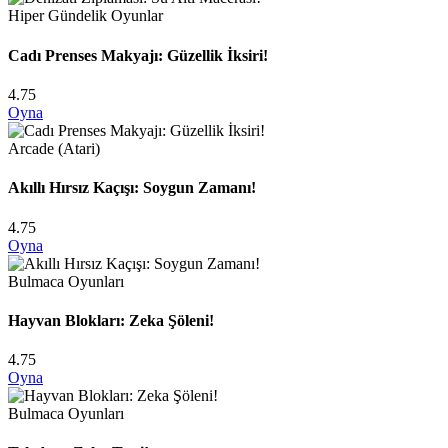
Hiper Gündelik Oyunlar
Cadı Prenses Makyajı: Güzellik İksiri!
4.75
Oyna
Arcade (Atari)
Akıllı Hırsız Kaçışı: Soygun Zamanı!
4.75
Oyna
Bulmaca Oyunları
Hayvan Blokları: Zeka Şöleni!
4.75
Oyna
Bulmaca Oyunları