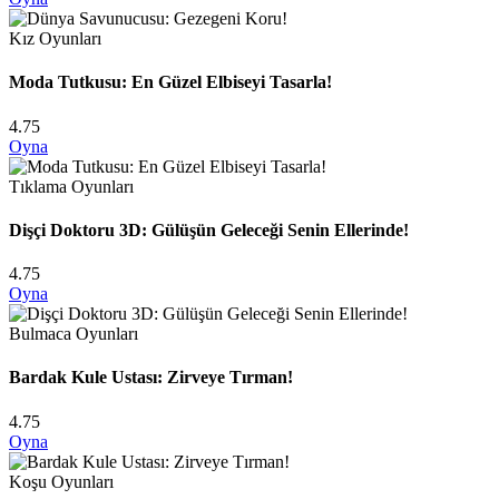
Kız Oyunları
Moda Tutkusu: En Güzel Elbiseyi Tasarla!
4.75
Oyna
Tıklama Oyunları
Dişçi Doktoru 3D: Gülüşün Geleceği Senin Ellerinde!
4.75
Oyna
Bulmaca Oyunları
Bardak Kule Ustası: Zirveye Tırman!
4.75
Oyna
Koşu Oyunları