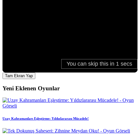
Tam Ekran Yap
Yeni Eklenen Oyunlar
Uzay Kahramanları Eşleştirme: Yıldızlararası Mücadele!