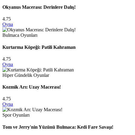
Okyanus Macerası: Derinlere Dalış!
4.75
Oyna
Bulmaca Oyunları
Kurtarma Köpeği: Patili Kahraman
4.75
Oyna
Hiper Gündelik Oyunlar
Kozmik Arı: Uzay Macerası!
4.75
Oyna
Spor Oyunları
Tom ve Jerry'nin Yüzünü Bulmaca: Kedi Fare Savaşı!