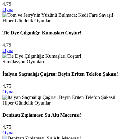
4.75
Oyna
Hiper Gündelik Oyunlar
Tie Dye Çılgınlığı: Kumaşları Coştur!
4.75
Oyna
Simülasyon Oyunları
İtalyan Saçmalığı Çağrısı: Beyin Eriten Telefon Şakası!
4.75
Oyna
Hiper Gündelik Oyunlar
Denizatı Zıplaması: Su Altı Macerası!
4.75
Oyna