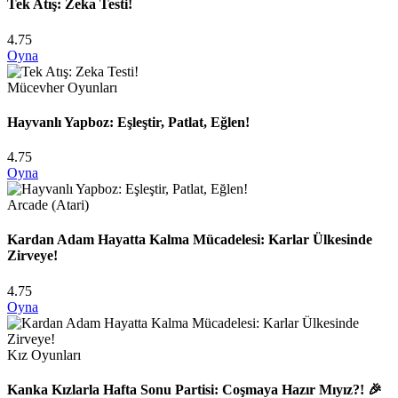
Tek Atış: Zeka Testi!
4.75
Oyna
Mücevher Oyunları
Hayvanlı Yapboz: Eşleştir, Patlat, Eğlen!
4.75
Oyna
Arcade (Atari)
Kardan Adam Hayatta Kalma Mücadelesi: Karlar Ülkesinde
Zirveye!
4.75
Oyna
Kız Oyunları
Kanka Kızlarla Hafta Sonu Partisi: Coşmaya Hazır Mıyız?! 🎉