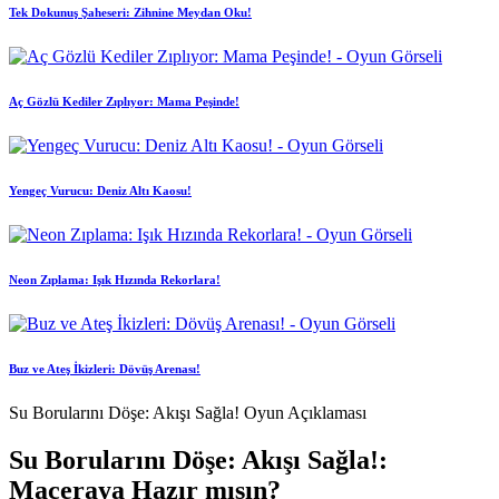
Tek Dokunuş Şaheseri: Zihnine Meydan Oku!
Aç Gözlü Kediler Zıplıyor: Mama Peşinde!
Yengeç Vurucu: Deniz Altı Kaosu!
Neon Zıplama: Işık Hızında Rekorlara!
Buz ve Ateş İkizleri: Dövüş Arenası!
Su Borularını Döşe: Akışı Sağla! Oyun Açıklaması
Su Borularını Döşe: Akışı Sağla!:
Maceraya Hazır mısın?