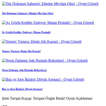
Tek Dokunuş Şaheseri: Zihnine Meydan Oku!
Aç Gözlü Kediler Zıplıyor: Mama Peşinde!
Yengeç Vurucu: Deniz Altı Kaosu!
Neon Zıplama: Işık Hızında Rekorlara!
Buz ve Ateş İkizleri: Dövüş Arenası!
Şirin Tavşan Kaçışı: Tavşanı Özgür Bırak! Oyun Açıklaması