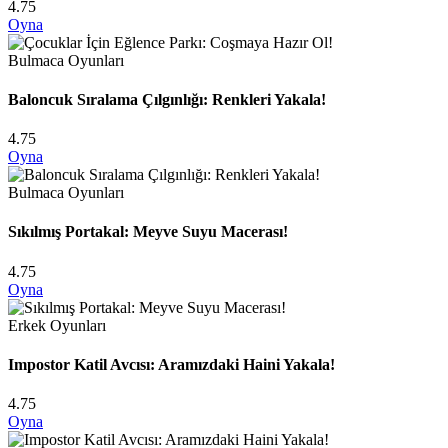
4.75
Oyna
Bulmaca Oyunları
Baloncuk Sıralama Çılgınlığı: Renkleri Yakala!
4.75
Oyna
Bulmaca Oyunları
Sıkılmış Portakal: Meyve Suyu Macerası!
4.75
Oyna
Erkek Oyunları
Impostor Katil Avcısı: Aramızdaki Haini Yakala!
4.75
Oyna