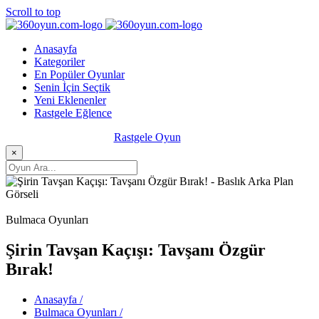
Scroll to top
Anasayfa
Kategoriler
En Popüler Oyunlar
Senin İçin Seçtik
Yeni Eklenenler
Rastgele Eğlence
Rastgele Oyun
×
Bulmaca Oyunları
Şirin Tavşan Kaçışı: Tavşanı Özgür
Bırak!
Anasayfa /
Bulmaca Oyunları /