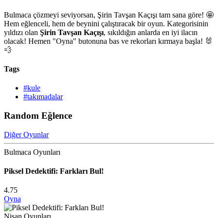
Bulmaca çözmeyi seviyorsan, Şirin Tavşan Kaçışı tam sana göre! 🤩
Hem eğlenceli, hem de beynini çalıştıracak bir oyun. Kategorisinin
yıldızı olan
Şirin Tavşan Kaçışı
, sıkıldığın anlarda en iyi ilacın
olacak! Hemen "Oyna" butonuna bas ve rekorları kırmaya başla! 🐰
💨
Tags
#kule
#takımadalar
Random Eğlence
Diğer Oyunlar
Bulmaca Oyunları
Piksel Dedektifi: Farkları Bul!
4.75
Oyna
Nişan Oyunları