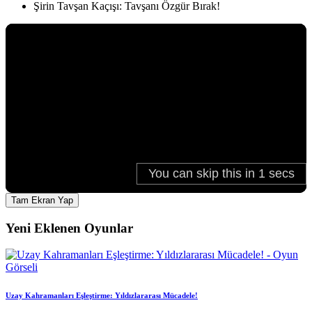
Şirin Tavşan Kaçışı: Tavşanı Özgür Bırak!
Tam Ekran Yap
Yeni Eklenen Oyunlar
Uzay Kahramanları Eşleştirme: Yıldızlararası Mücadele!