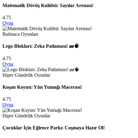
Matematik Dövüş Kulübü: Sayılar Arenası!
4.75
Oyna
Bulmaca Oyunları
Lego Blokları: Zeka Patlaması! 🧱🧠
4.75
Oyna
Hiper Gündelik Oyunlar
Koşan Koyun: Yün Yumağı Macerası!
4.75
Oyna
Hiper Gündelik Oyunlar
Çocuklar İçin Eğlence Parkı: Coşmaya Hazır Ol!