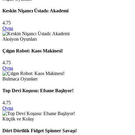
Keskin Nişancı Üstadı: Akademi
4.75
Oyna
Aksiyon Oyunları
Çılgın Robot: Kaos Makinesi!
4.75
Oyna
Bulmaca Oyunları
Top Devi Koşusu: Efsane Başlıyor!
4.75
Oyna
Küçük ve Kolay
Dört Dörtlük Fidget Spinner Savaşı!