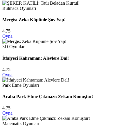
Bulmaca Oyunları
Mergis: Zeka Küpünle Şov Yap!
4.75
Oyna
3D Oyunlar
İtfaiyeci Kahraman: Alevlere Dal!
4.75
Oyna
Park Etme Oyunları
Araba Park Etme Çıkmazı: Zekanı Konuştur!
4.75
Oyna
Matematik Oyunları