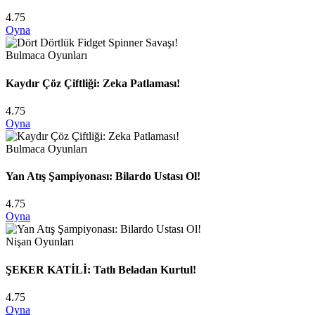
4.75
Oyna
Bulmaca Oyunları
Kaydır Çöz Çiftliği: Zeka Patlaması!
4.75
Oyna
Bulmaca Oyunları
Yan Atış Şampiyonası: Bilardo Ustası Ol!
4.75
Oyna
Nişan Oyunları
ŞEKER KATİLİ: Tatlı Beladan Kurtul!
4.75
Oyna