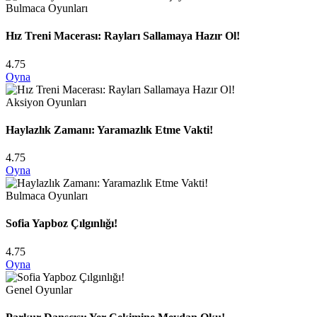
Bulmaca Oyunları
Hız Treni Macerası: Rayları Sallamaya Hazır Ol!
4.75
Oyna
Aksiyon Oyunları
Haylazlık Zamanı: Yaramazlık Etme Vakti!
4.75
Oyna
Bulmaca Oyunları
Sofia Yapboz Çılgınlığı!
4.75
Oyna
Genel Oyunlar