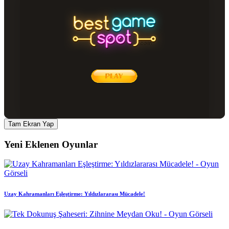
Tam Ekran Yap
Yeni Eklenen Oyunlar
Uzay Kahramanları Eşleştirme: Yıldızlararası Mücadele!