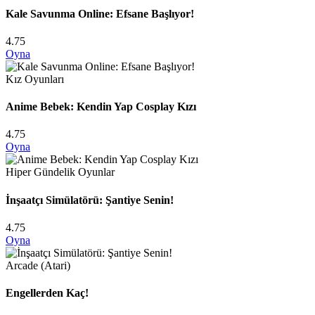
Kale Savunma Online: Efsane Başlıyor!
4.75
Oyna
Kız Oyunları
Anime Bebek: Kendin Yap Cosplay Kızı
4.75
Oyna
Hiper Gündelik Oyunlar
İnşaatçı Simülatörü: Şantiye Senin!
4.75
Oyna
Arcade (Atari)
Engellerden Kaç!