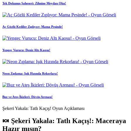
Tek Dokunuş Şaheseri: Zihnine Meydan Oku!
Aç Gözlü Kediler Zıplıyor: Mama Peşinde!
Yengeç Vurucu: Deniz Altı Kaosu!
Neon Zıplama: Işık Hızında Rekorlara!
Buz ve Ateş İkizleri: Dövüş Arenası!
Şekeri Yakala: Tatlı Kaçış! Oyun Açıklaması
🍬 Şekeri Yakala: Tatlı Kaçış!: Maceraya
Hazır mısın?