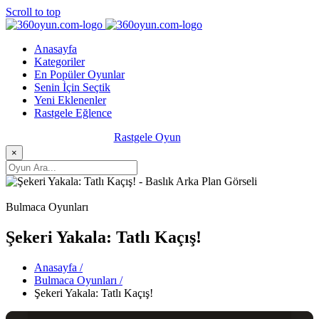
Scroll to top
Anasayfa
Kategoriler
En Popüler Oyunlar
Senin İçin Seçtik
Yeni Eklenenler
Rastgele Eğlence
Rastgele Oyun
×
Bulmaca Oyunları
Şekeri Yakala: Tatlı Kaçış!
Anasayfa /
Bulmaca Oyunları /
Şekeri Yakala: Tatlı Kaçış!