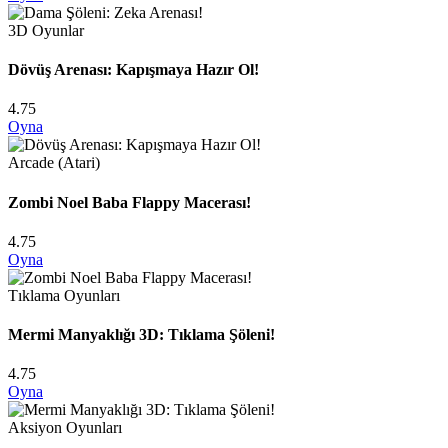
3D Oyunlar
Dövüş Arenası: Kapışmaya Hazır Ol!
4.75
Oyna
Arcade (Atari)
Zombi Noel Baba Flappy Macerası!
4.75
Oyna
Tıklama Oyunları
Mermi Manyaklığı 3D: Tıklama Şöleni!
4.75
Oyna
Aksiyon Oyunları