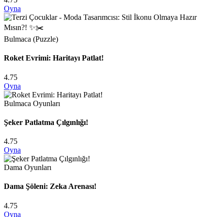
Oyna
Bulmaca (Puzzle)
Roket Evrimi: Haritayı Patlat!
4.75
Oyna
Bulmaca Oyunları
Şeker Patlatma Çılgınlığı!
4.75
Oyna
Dama Oyunları
Dama Şöleni: Zeka Arenası!
4.75
Oyna