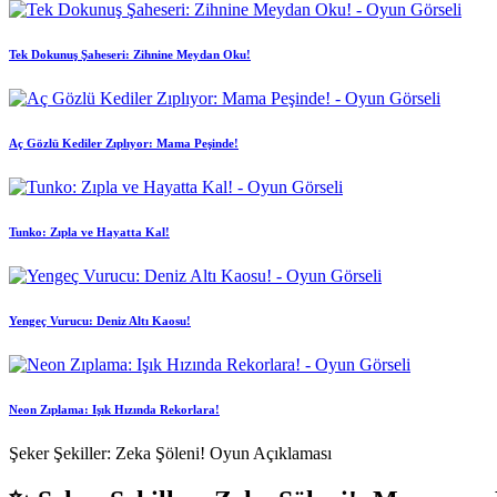
Tek Dokunuş Şaheseri: Zihnine Meydan Oku!
Aç Gözlü Kediler Zıplıyor: Mama Peşinde!
Tunko: Zıpla ve Hayatta Kal!
Yengeç Vurucu: Deniz Altı Kaosu!
Neon Zıplama: Işık Hızında Rekorlara!
Şeker Şekiller: Zeka Şöleni! Oyun Açıklaması