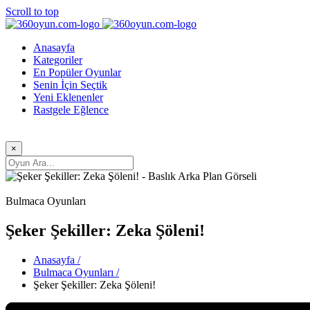
Scroll to top
Anasayfa
Kategoriler
En Popüler Oyunlar
Senin İçin Seçtik
Yeni Eklenenler
Rastgele Eğlence
×
Bulmaca Oyunları
Şeker Şekiller: Zeka Şöleni!
Anasayfa /
Bulmaca Oyunları /
Şeker Şekiller: Zeka Şöleni!