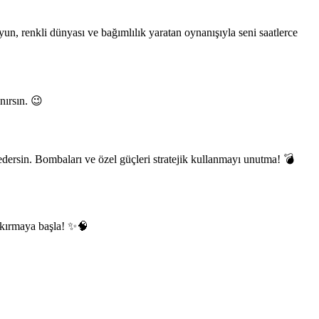
yun, renkli dünyası ve bağımlılık yaratan oynanışıyla seni saatlerce
nırsın. 😉
ersin. Bombaları ve özel güçleri stratejik kullanmayı unutma! 💣
ı kırmaya başla! ✨🧠