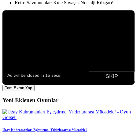
Retro Savunucular: Kule Savaşı - Nostalji Rüzgarı!
Tam Ekran Yap
Yeni Eklenen Oyunlar
Uzay Kahramanları Eşleştirme: Yıldızlararası Mücadele!