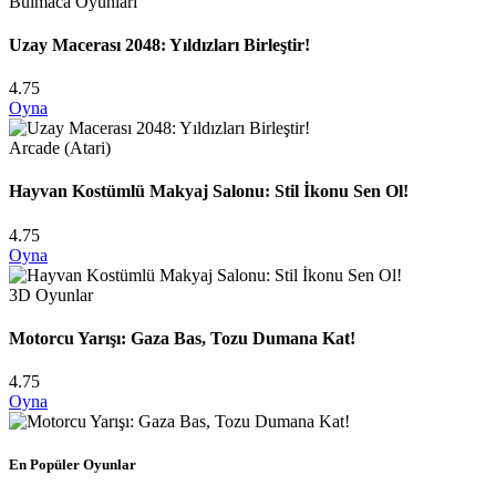
Bulmaca Oyunları
Uzay Macerası 2048: Yıldızları Birleştir!
4.75
Oyna
Arcade (Atari)
Hayvan Kostümlü Makyaj Salonu: Stil İkonu Sen Ol!
4.75
Oyna
3D Oyunlar
Motorcu Yarışı: Gaza Bas, Tozu Dumana Kat!
4.75
Oyna
En Popüler Oyunlar