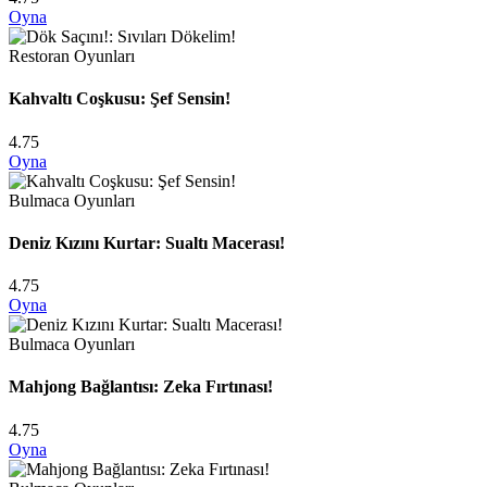
Oyna
Restoran Oyunları
Kahvaltı Coşkusu: Şef Sensin!
4.75
Oyna
Bulmaca Oyunları
Deniz Kızını Kurtar: Sualtı Macerası!
4.75
Oyna
Bulmaca Oyunları
Mahjong Bağlantısı: Zeka Fırtınası!
4.75
Oyna