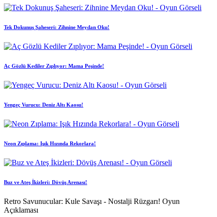
Tek Dokunuş Şaheseri: Zihnine Meydan Oku!
Aç Gözlü Kediler Zıplıyor: Mama Peşinde!
Yengeç Vurucu: Deniz Altı Kaosu!
Neon Zıplama: Işık Hızında Rekorlara!
Buz ve Ateş İkizleri: Dövüş Arenası!
Retro Savunucular: Kule Savaşı - Nostalji Rüzgarı! Oyun
Açıklaması