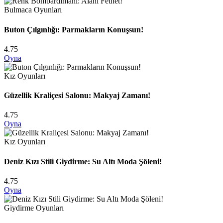
Bulmaca Oyunları
Buton Çılgınlığı: Parmakların Konuşsun!
4.75
Oyna
Kız Oyunları
Güzellik Kraliçesi Salonu: Makyaj Zamanı!
4.75
Oyna
Kız Oyunları
Deniz Kızı Stili Giydirme: Su Altı Moda Şöleni!
4.75
Oyna
Giydirme Oyunları