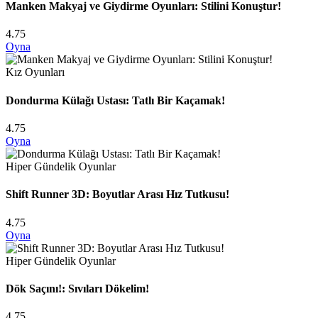
Manken Makyaj ve Giydirme Oyunları: Stilini Konuştur!
4.75
Oyna
Kız Oyunları
Dondurma Külağı Ustası: Tatlı Bir Kaçamak!
4.75
Oyna
Hiper Gündelik Oyunlar
Shift Runner 3D: Boyutlar Arası Hız Tutkusu!
4.75
Oyna
Hiper Gündelik Oyunlar
Dök Saçını!: Sıvıları Dökelim!
4.75