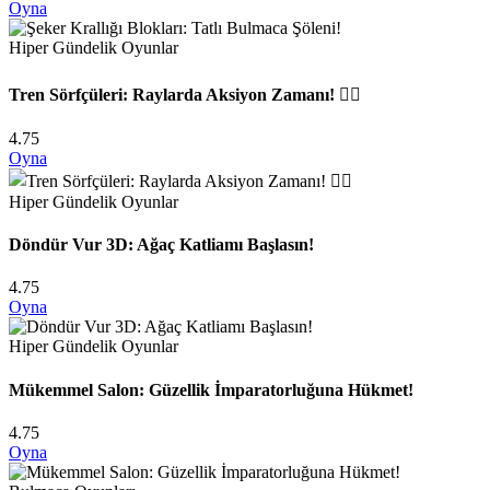
Oyna
Hiper Gündelik Oyunlar
Tren Sörfçüleri: Raylarda Aksiyon Zamanı! 🏄‍♂️
4.75
Oyna
Hiper Gündelik Oyunlar
Döndür Vur 3D: Ağaç Katliamı Başlasın!
4.75
Oyna
Hiper Gündelik Oyunlar
Mükemmel Salon: Güzellik İmparatorluğuna Hükmet!
4.75
Oyna