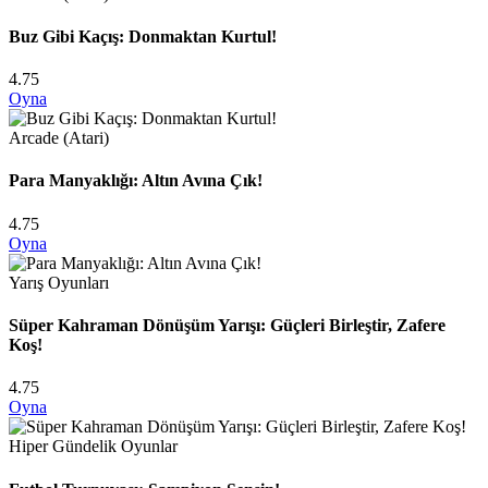
Buz Gibi Kaçış: Donmaktan Kurtul!
4.75
Oyna
Arcade (Atari)
Para Manyaklığı: Altın Avına Çık!
4.75
Oyna
Yarış Oyunları
Süper Kahraman Dönüşüm Yarışı: Güçleri Birleştir, Zafere
Koş!
4.75
Oyna
Hiper Gündelik Oyunlar