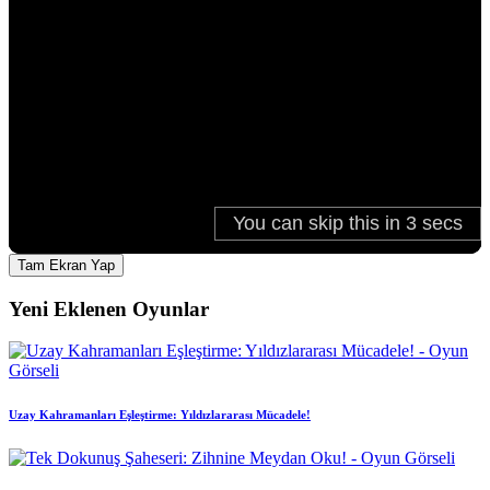
Tam Ekran Yap
Yeni Eklenen Oyunlar
Uzay Kahramanları Eşleştirme: Yıldızlararası Mücadele!