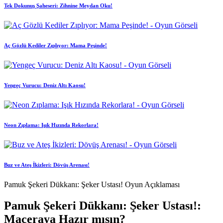
Tek Dokunuş Şaheseri: Zihnine Meydan Oku!
Aç Gözlü Kediler Zıplıyor: Mama Peşinde!
Yengeç Vurucu: Deniz Altı Kaosu!
Neon Zıplama: Işık Hızında Rekorlara!
Buz ve Ateş İkizleri: Dövüş Arenası!
Pamuk Şekeri Dükkanı: Şeker Ustası! Oyun Açıklaması
Pamuk Şekeri Dükkanı: Şeker Ustası!:
Maceraya Hazır mısın?