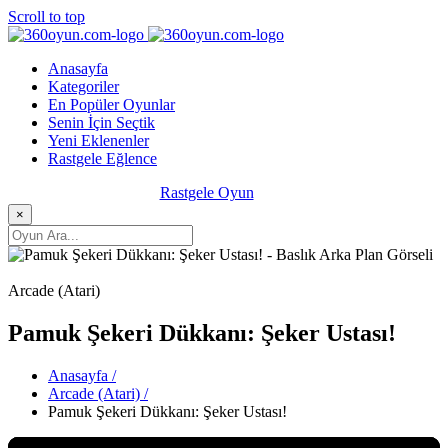
Scroll to top
Anasayfa
Kategoriler
En Popüler Oyunlar
Senin İçin Seçtik
Yeni Eklenenler
Rastgele Eğlence
Rastgele Oyun
×
Arcade (Atari)
Pamuk Şekeri Dükkanı: Şeker Ustası!
Anasayfa /
Arcade (Atari) /
Pamuk Şekeri Dükkanı: Şeker Ustası!