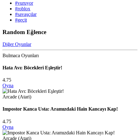
#vuruyor
#roblox
#savaşçılar
#geçit
Random Eğlence
Diğer Oyunlar
Bulmaca Oyunları
Hata Avı: Böcekleri Eşleştir!
4.75
Oyna
Arcade (Atari)
Impostor Kanca Usta: Aramızdaki Hain Kancayı Kap!
4.75
Oyna
Arcade (Atari)