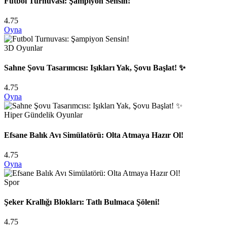
Futbol Turnuvası: Şampiyon Sensin!
4.75
Oyna
3D Oyunlar
Sahne Şovu Tasarımcısı: Işıkları Yak, Şovu Başlat! ✨
4.75
Oyna
Hiper Gündelik Oyunlar
Efsane Balık Avı Simülatörü: Olta Atmaya Hazır Ol!
4.75
Oyna
Spor
Şeker Krallığı Blokları: Tatlı Bulmaca Şöleni!
4.75