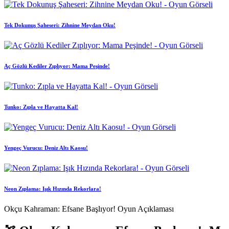
Tek Dokunuş Şaheseri: Zihnine Meydan Oku!
Aç Gözlü Kediler Zıplıyor: Mama Peşinde!
Tunko: Zıpla ve Hayatta Kal!
Yengeç Vurucu: Deniz Altı Kaosu!
Neon Zıplama: Işık Hızında Rekorlara!
Okçu Kahraman: Efsane Başlıyor! Oyun Açıklaması