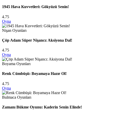
1945 Hava Kuvvetleri: Gökyüzü Senin!
4.75
Oyna
Nişan Oyunları
Çöp Adam Süper Nişancı: Aksiyona Dal!
4.75
Oyna
Boyama Oyunları
Renk Cümbüşü: Boyamaya Hazır Ol!
4.75
Oyna
Bulmaca Oyunları
Zamanı Bükme Oyunu: Kaderin Senin Elinde!