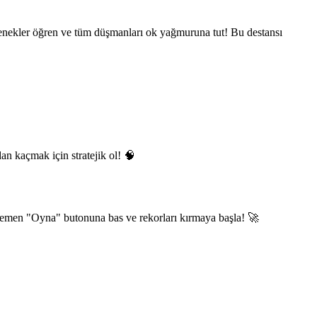
etenekler öğren ve tüm düşmanları ok yağmuruna tut! Bu destansı
an kaçmak için stratejik ol! 🧠
! Hemen "Oyna" butonuna bas ve rekorları kırmaya başla! 🚀