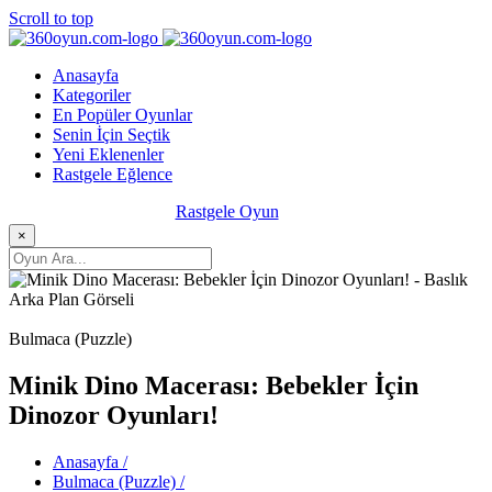
Scroll to top
Anasayfa
Kategoriler
En Popüler Oyunlar
Senin İçin Seçtik
Yeni Eklenenler
Rastgele Eğlence
Rastgele Oyun
×
Bulmaca (Puzzle)
Minik Dino Macerası: Bebekler İçin
Dinozor Oyunları!
Anasayfa /
Bulmaca (Puzzle) /