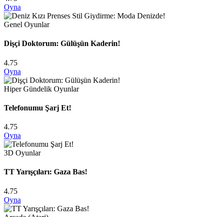
Oyna
Genel Oyunlar
Dişçi Doktorum: Gülüşün Kaderin!
4.75
Oyna
Hiper Gündelik Oyunlar
Telefonumu Şarj Et!
4.75
Oyna
3D Oyunlar
TT Yarışçıları: Gaza Bas!
4.75
Oyna