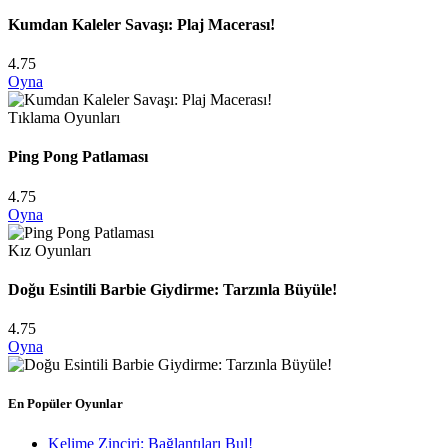
Kumdan Kaleler Savaşı: Plaj Macerası!
4.75
Oyna
Tıklama Oyunları
Ping Pong Patlaması
4.75
Oyna
Kız Oyunları
Doğu Esintili Barbie Giydirme: Tarzınla Büyüle!
4.75
Oyna
En Popüler Oyunlar
Kelime Zinciri: Bağlantıları Bul!