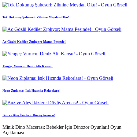
Tek Dokunuş Şaheseri: Zihnine Meydan Oku!
Aç Gözlü Kediler Zıplıyor: Mama Peşinde!
Yengeç Vurucu: Deniz Altı Kaosu!
Neon Zıplama: Işık Hızında Rekorlara!
Buz ve Ateş İkizleri: Dövüş Arenası!
Minik Dino Macerası: Bebekler İçin Dinozor Oyunları! Oyun
Açıklaması