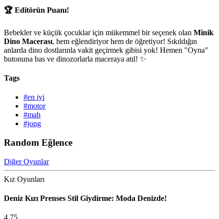
🏆 Editörün Puanı!
Bebekler ve küçük çocuklar için mükemmel bir seçenek olan
Minik
Dino Macerası
, hem eğlendiriyor hem de öğretiyor! Sıkıldığın
anlarda dino dostlarınla vakit geçirmek gibisi yok! Hemen "Oyna"
butonuna bas ve dinozorlarla maceraya atıl! ✨
Tags
#en iyi
#motor
#mah
#jong
Random Eğlence
Diğer Oyunlar
Kız Oyunları
Deniz Kızı Prenses Stil Giydirme: Moda Denizde!
4.75