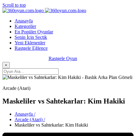
Scroll to top
Anasayfa
Kategoriler
En Popüler Oyunlar
Senin İçin Seçtik
Yeni Eklenenler
Rastgele Eğlence
Rastgele Oyun
×
Arcade (Atari)
Maskeliler vs Sahtekarlar: Kim Hakiki
Anasayfa /
Arcade (Atari) /
Maskeliler vs Sahtekarlar: Kim Hakiki