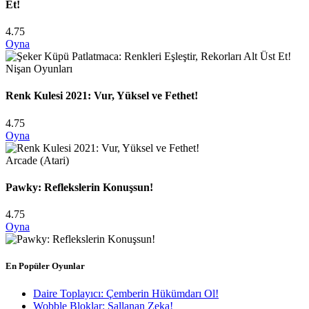
Et!
4.75
Oyna
Nişan Oyunları
Renk Kulesi 2021: Vur, Yüksel ve Fethet!
4.75
Oyna
Arcade (Atari)
Pawky: Reflekslerin Konuşsun!
4.75
Oyna
En Popüler Oyunlar
Daire Toplayıcı: Çemberin Hükümdarı Ol!
Wobble Bloklar: Sallanan Zeka!