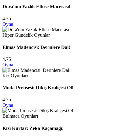
Dora'nın Yazlık Elbise Macerası!
4.75
Oyna
Hiper Gündelik Oyunlar
Elmas Madencisi: Derinlere Dal!
4.75
Oyna
Kız Oyunları
Moda Prensesi: Dikiş Kraliçesi Ol!
4.75
Oyna
Bulmaca Oyunları
Kızı Kurtar: Zeka Kaçamağı!