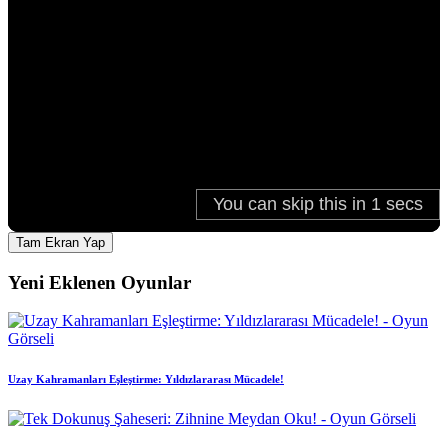
Tam Ekran Yap
Yeni Eklenen Oyunlar
Uzay Kahramanları Eşleştirme: Yıldızlararası Mücadele!