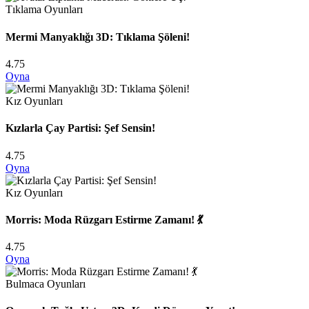
Tıklama Oyunları
Mermi Manyaklığı 3D: Tıklama Şöleni!
4.75
Oyna
Kız Oyunları
Kızlarla Çay Partisi: Şef Sensin!
4.75
Oyna
Kız Oyunları
Morris: Moda Rüzgarı Estirme Zamanı! 💃
4.75
Oyna
Bulmaca Oyunları