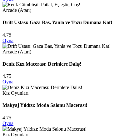
Arcade (Atari)
Drift Ustası: Gaza Bas, Yanla ve Tozu Dumana Kat!
4.75
Oyna
Arcade (Atari)
Deniz Kızı Macerası: Derinlere Dalış!
4.75
Oyna
Kız Oyunları
Makyaj Yıldızı: Moda Salonu Macerası!
4.75
Oyna
Kız Oyunları