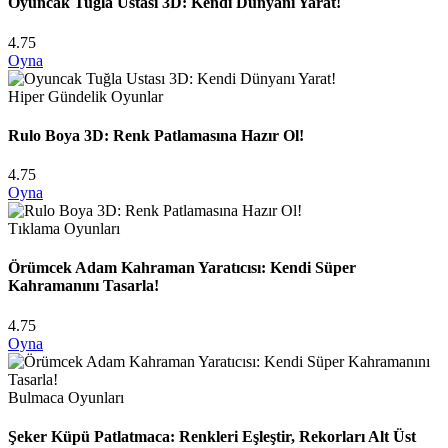
Oyuncak Tuğla Ustası 3D: Kendi Dünyanı Yarat!
4.75
Oyna
Hiper Gündelik Oyunlar
Rulo Boya 3D: Renk Patlamasına Hazır Ol!
4.75
Oyna
Tıklama Oyunları
Örümcek Adam Kahraman Yaratıcısı: Kendi Süper
Kahramanını Tasarla!
4.75
Oyna
Bulmaca Oyunları
Şeker Küpü Patlatmaca: Renkleri Eşleştir, Rekorları Alt Üst