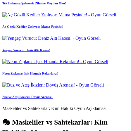
Tek Dokunuş Şaheseri: Zihnine Meydan Oku!
Aç Gözlü Kediler Zıplıyor: Mama Peşinde!
Yengeç Vurucu: Deniz Altı Kaosu!
Neon Zıplama: Işık Hızında Rekorlara!
Buz ve Ateş İkizleri: Dövüş Arenası!
Maskeliler vs Sahtekarlar: Kim Hakiki Oyun Açıklaması
🎭 Maskeliler vs Sahtekarlar: Kim