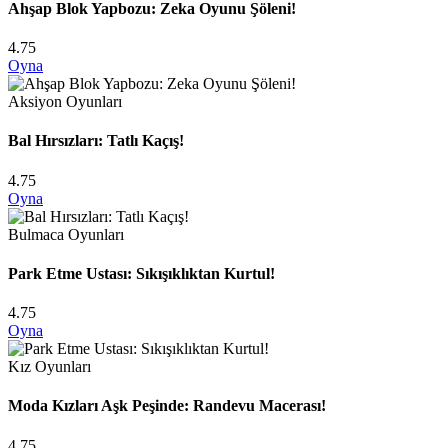
Ahşap Blok Yapbozu: Zeka Oyunu Şöleni!
4.75
Oyna
Aksiyon Oyunları
Bal Hırsızları: Tatlı Kaçış!
4.75
Oyna
Bulmaca Oyunları
Park Etme Ustası: Sıkışıklıktan Kurtul!
4.75
Oyna
Kız Oyunları
Moda Kızları Aşk Peşinde: Randevu Macerası!
4.75