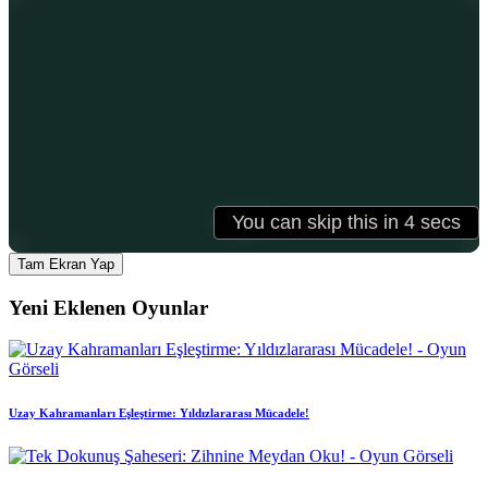
Tam Ekran Yap
Yeni Eklenen Oyunlar
Uzay Kahramanları Eşleştirme: Yıldızlararası Mücadele!