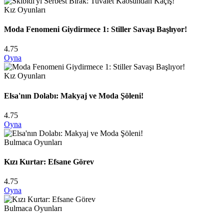
Kız Oyunları
Moda Fenomeni Giydirmece 1: Stiller Savaşı Başlıyor!
4.75
Oyna
Kız Oyunları
Elsa'nın Dolabı: Makyaj ve Moda Şöleni!
4.75
Oyna
Bulmaca Oyunları
Kızı Kurtar: Efsane Görev
4.75
Oyna
Bulmaca Oyunları