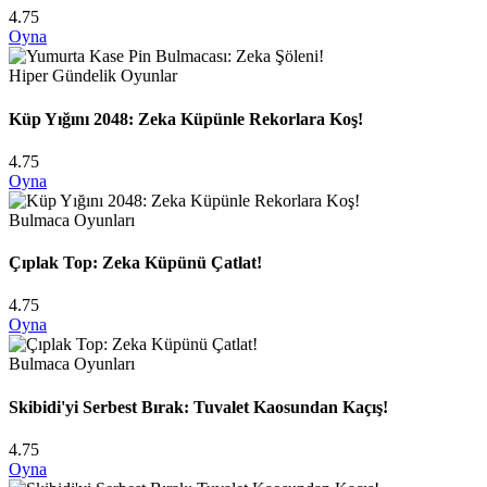
4.75
Oyna
Hiper Gündelik Oyunlar
Küp Yığını 2048: Zeka Küpünle Rekorlara Koş!
4.75
Oyna
Bulmaca Oyunları
Çıplak Top: Zeka Küpünü Çatlat!
4.75
Oyna
Bulmaca Oyunları
Skibidi'yi Serbest Bırak: Tuvalet Kaosundan Kaçış!
4.75
Oyna