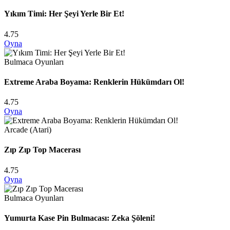
Yıkım Timi: Her Şeyi Yerle Bir Et!
4.75
Oyna
Bulmaca Oyunları
Extreme Araba Boyama: Renklerin Hükümdarı Ol!
4.75
Oyna
Arcade (Atari)
Zıp Zıp Top Macerası
4.75
Oyna
Bulmaca Oyunları
Yumurta Kase Pin Bulmacası: Zeka Şöleni!