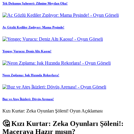
Tek Dokunuş Şaheseri: Zihnine Meydan Oku!
Aç Gözlü Kediler Zıplıyor: Mama Peşinde!
Yengeç Vurucu: Deniz Altı Kaosu!
Neon Zıplama: Işık Hızında Rekorlara!
Buz ve Ateş İkizleri: Dövüş Arenası!
Kızı Kurtar: Zeka Oyunları Şöleni! Oyun Açıklaması
🤔 Kızı Kurtar: Zeka Oyunları Şöleni!:
Maceraya Hazır mısın?