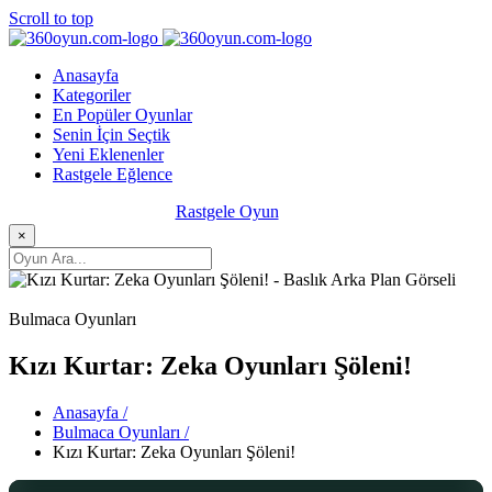
Scroll to top
Anasayfa
Kategoriler
En Popüler Oyunlar
Senin İçin Seçtik
Yeni Eklenenler
Rastgele Eğlence
Rastgele Oyun
×
Bulmaca Oyunları
Kızı Kurtar: Zeka Oyunları Şöleni!
Anasayfa /
Bulmaca Oyunları /
Kızı Kurtar: Zeka Oyunları Şöleni!