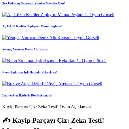
Tek Dokunuş Şaheseri: Zihnine Meydan Oku!
Aç Gözlü Kediler Zıplıyor: Mama Peşinde!
Yengeç Vurucu: Deniz Altı Kaosu!
Neon Zıplama: Işık Hızında Rekorlara!
Buz ve Ateş İkizleri: Dövüş Arenası!
Kayip Parçayı Çiz: Zeka Testi! Oyun Açıklaması
✍️ Kayip Parçayı Çiz: Zeka Testi!