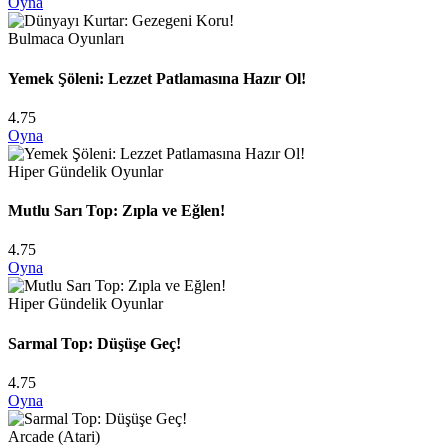
Oyna
Bulmaca Oyunları
Yemek Şöleni: Lezzet Patlamasına Hazır Ol!
4.75
Oyna
Hiper Gündelik Oyunlar
Mutlu Sarı Top: Zıpla ve Eğlen!
4.75
Oyna
Hiper Gündelik Oyunlar
Sarmal Top: Düşüşe Geç!
4.75
Oyna
Arcade (Atari)