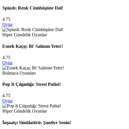
Splash: Renk Cümbüşüne Dal!
4.75
Oyna
Hiper Gündelik Oyunlar
Esnek Kaçış: Bi' Salınım Yeter!
4.75
Oyna
Bulmaca Oyunları
Pop It Çılgınlığı: Stresi Patlat!
4.75
Oyna
Hiper Gündelik Oyunlar
İnşaatçı Simülatörü: Şantiye Senin!