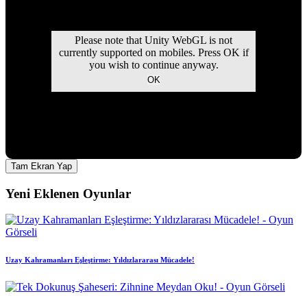
Tam Ekran Yap
Yeni Eklenen Oyunlar
Uzay Kahramanları Eşleştirme: Yıldızlararası Mücadele!