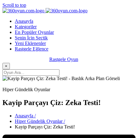
Scroll to top
Anasayfa
Kategoriler
En Popüler Oyunlar
Senin İçin Seçtik
Yeni Eklenenler
Rastgele Eğlence
Rastgele Oyun
×
Hiper Gündelik Oyunlar
Kayip Parçayı Çiz: Zeka Testi!
Anasayfa /
Hiper Gündelik Oyunlar /
Kayip Parçayı Çiz: Zeka Testi!