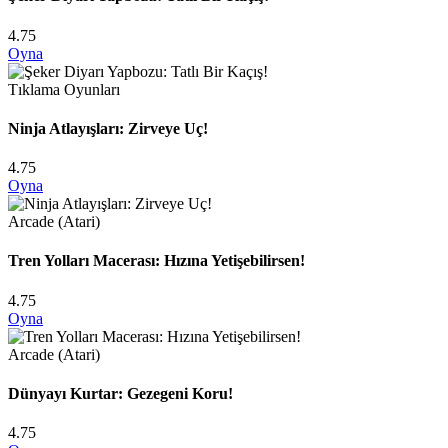
4.75
Oyna
Tıklama Oyunları
Ninja Atlayışları: Zirveye Uç!
4.75
Oyna
Arcade (Atari)
Tren Yolları Macerası: Hızına Yetişebilirsen!
4.75
Oyna
Arcade (Atari)
Dünyayı Kurtar: Gezegeni Koru!
4.75