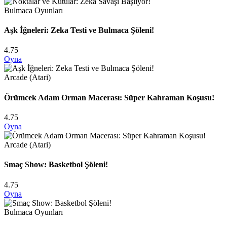
Bulmaca Oyunları
Aşk İğneleri: Zeka Testi ve Bulmaca Şöleni!
4.75
Oyna
Arcade (Atari)
Örümcek Adam Orman Macerası: Süper Kahraman Koşusu!
4.75
Oyna
Arcade (Atari)
Smaç Show: Basketbol Şöleni!
4.75
Oyna
Bulmaca Oyunları