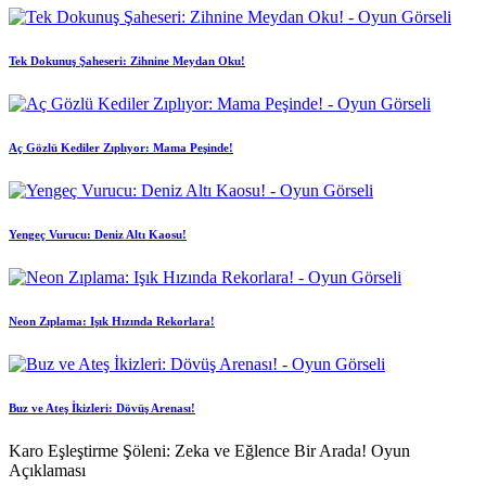
Tek Dokunuş Şaheseri: Zihnine Meydan Oku!
Aç Gözlü Kediler Zıplıyor: Mama Peşinde!
Yengeç Vurucu: Deniz Altı Kaosu!
Neon Zıplama: Işık Hızında Rekorlara!
Buz ve Ateş İkizleri: Dövüş Arenası!
Karo Eşleştirme Şöleni: Zeka ve Eğlence Bir Arada! Oyun
Açıklaması