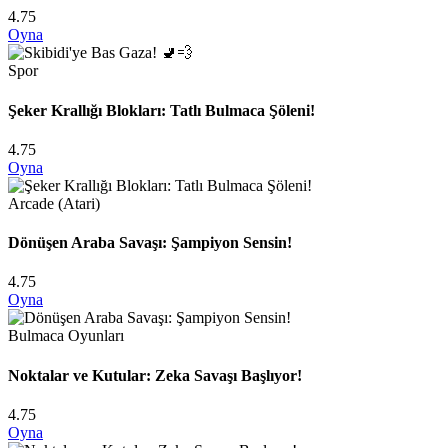
4.75
Oyna
Spor
Şeker Krallığı Blokları: Tatlı Bulmaca Şöleni!
4.75
Oyna
Arcade (Atari)
Dönüşen Araba Savaşı: Şampiyon Sensin!
4.75
Oyna
Bulmaca Oyunları
Noktalar ve Kutular: Zeka Savaşı Başlıyor!
4.75
Oyna