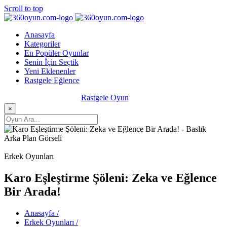
Scroll to top
Anasayfa
Kategoriler
En Popüler Oyunlar
Senin İçin Seçtik
Yeni Eklenenler
Rastgele Eğlence
Rastgele Oyun
×
Erkek Oyunları
Karo Eşleştirme Şöleni: Zeka ve Eğlence
Bir Arada!
Anasayfa /
Erkek Oyunları /