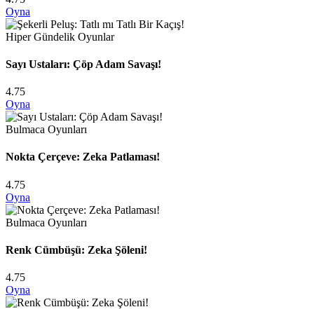
Oyna
Hiper Gündelik Oyunlar
Sayı Ustaları: Çöp Adam Savaşı!
4.75
Oyna
Bulmaca Oyunları
Nokta Çerçeve: Zeka Patlaması!
4.75
Oyna
Bulmaca Oyunları
Renk Cümbüşü: Zeka Şöleni!
4.75
Oyna