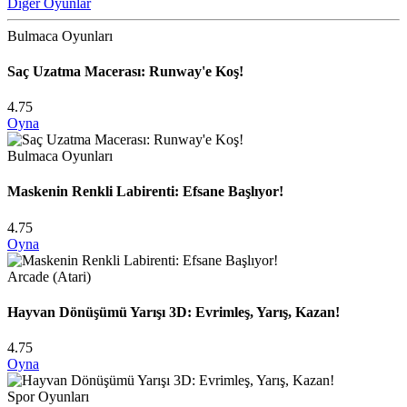
Diğer Oyunlar
Bulmaca Oyunları
Saç Uzatma Macerası: Runway'e Koş!
4.75
Oyna
Bulmaca Oyunları
Maskenin Renkli Labirenti: Efsane Başlıyor!
4.75
Oyna
Arcade (Atari)
Hayvan Dönüşümü Yarışı 3D: Evrimleş, Yarış, Kazan!
4.75
Oyna
Spor Oyunları