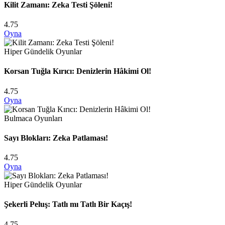
Kilit Zamanı: Zeka Testi Şöleni!
4.75
Oyna
Hiper Gündelik Oyunlar
Korsan Tuğla Kırıcı: Denizlerin Hâkimi Ol!
4.75
Oyna
Bulmaca Oyunları
Sayı Blokları: Zeka Patlaması!
4.75
Oyna
Hiper Gündelik Oyunlar
Şekerli Peluş: Tatlı mı Tatlı Bir Kaçış!
4.75