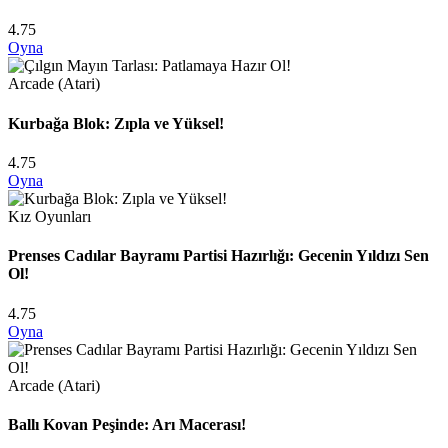
4.75
Oyna
Arcade (Atari)
Kurbağa Blok: Zıpla ve Yüksel!
4.75
Oyna
Kız Oyunları
Prenses Cadılar Bayramı Partisi Hazırlığı: Gecenin Yıldızı Sen
Ol!
4.75
Oyna
Arcade (Atari)
Ballı Kovan Peşinde: Arı Macerası!