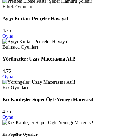
Erkek Oyunları
Ayıyı Kurtar: Pençeler Havaya!
4.75
Oyna
Bulmaca Oyunları
Yörüngeler: Uzay Macerasına Atıl!
4.75
Oyna
Kız Oyunları
Kız Kardeşler Süper Öğle Yemeği Macerası!
4.75
Oyna
En Popüler Oyunlar