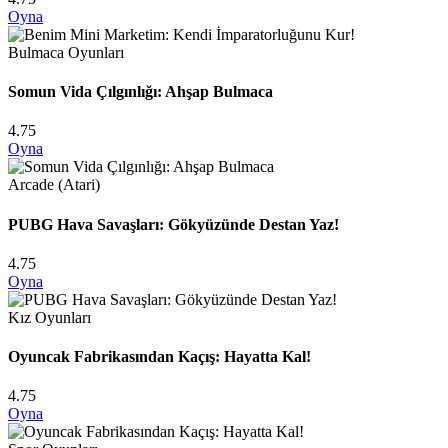
Oyna
Bulmaca Oyunları
Somun Vida Çılgınlığı: Ahşap Bulmaca
4.75
Oyna
Arcade (Atari)
PUBG Hava Savaşları: Gökyüzünde Destan Yaz!
4.75
Oyna
Kız Oyunları
Oyuncak Fabrikasından Kaçış: Hayatta Kal!
4.75
Oyna