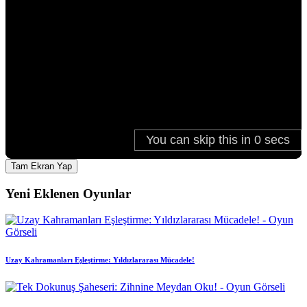
Tam Ekran Yap
Yeni Eklenen Oyunlar
Uzay Kahramanları Eşleştirme: Yıldızlararası Mücadele!