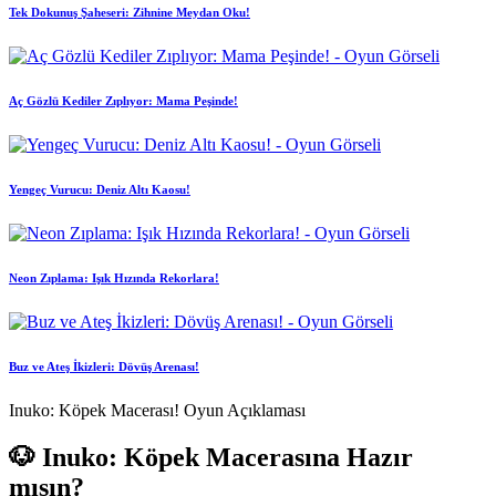
Tek Dokunuş Şaheseri: Zihnine Meydan Oku!
Aç Gözlü Kediler Zıplıyor: Mama Peşinde!
Yengeç Vurucu: Deniz Altı Kaosu!
Neon Zıplama: Işık Hızında Rekorlara!
Buz ve Ateş İkizleri: Dövüş Arenası!
Inuko: Köpek Macerası! Oyun Açıklaması
🐶 Inuko: Köpek Macerasına Hazır
mısın?