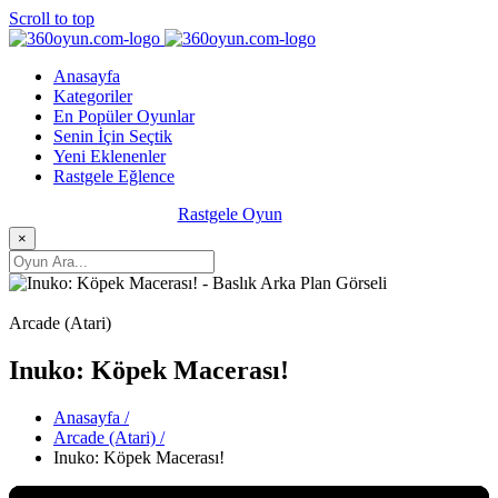
Scroll to top
Anasayfa
Kategoriler
En Popüler Oyunlar
Senin İçin Seçtik
Yeni Eklenenler
Rastgele Eğlence
Rastgele Oyun
×
Arcade (Atari)
Inuko: Köpek Macerası!
Anasayfa /
Arcade (Atari) /
Inuko: Köpek Macerası!