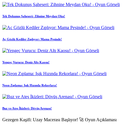
Tek Dokunuş Şaheseri: Zihnine Meydan Oku!
Aç Gözlü Kediler Zıplıyor: Mama Peşinde!
Yengeç Vurucu: Deniz Altı Kaosu!
Neon Zıplama: Işık Hızında Rekorlara!
Buz ve Ateş İkizleri: Dövüş Arenası!
Gezegen Kaşifi: Uzay Macerası Başlıyor! 🚀 Oyun Açıklaması