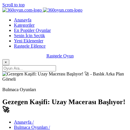
Scroll to top
Anasayfa
Kategoriler
En Popüler Oyunlar
Senin İçin Seçtik
Yeni Eklenenler
Rastgele Eğlence
Rastgele Oyun
×
Bulmaca Oyunları
Gezegen Kaşifi: Uzay Macerası Başlıyor!
🚀
Anasayfa /
Bulmaca Oyunları /