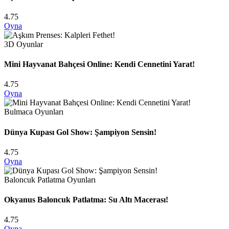
4.75
Oyna
3D Oyunlar
Mini Hayvanat Bahçesi Online: Kendi Cennetini Yarat!
4.75
Oyna
Bulmaca Oyunları
Dünya Kupası Gol Show: Şampiyon Sensin!
4.75
Oyna
Baloncuk Patlatma Oyunları
Okyanus Baloncuk Patlatma: Su Altı Macerası!
4.75
Oyna