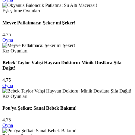
Eşleştirme Oyunları
Meyve Patlatmaca: Şeker mi Şeker!
4.75
Oyna
Kız Oyunları
Bebek Taylor Vahşi Hayvan Doktoru: Minik Dostlara Şifa
Dağıt!
4.75
Oyna
Kız Oyunları
Pou'ya Şefkat: Sanal Bebek Bakımı!
4.75
Oyna