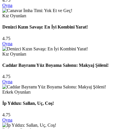
4.75
Oyna
Kız Oyunları
Denizci Kızın Savaşı: En İyi Kombini Yarat!
4.75
Oyna
Kız Oyunları
Cadılar Bayramı Yüz Boyama Salonu: Makyaj Şöleni!
4.75
Oyna
Erkek Oyunları
İp Yıldızı: Sallan, Uç, Coş!
4.75
Oyna