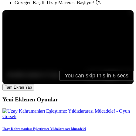
Gezegen Kaşifi: Uzay Macerası Başlıyor! 🚀
Tam Ekran Yap
Yeni Eklenen Oyunlar
Uzay Kahramanları Eşleştirme: Yıldızlararası Mücadele!