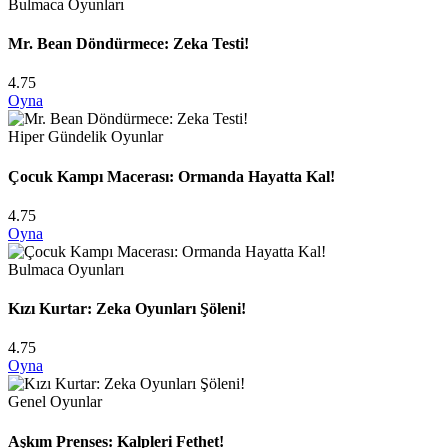
Bulmaca Oyunları
Mr. Bean Döndürmece: Zeka Testi!
4.75
Oyna
Hiper Gündelik Oyunlar
Çocuk Kampı Macerası: Ormanda Hayatta Kal!
4.75
Oyna
Bulmaca Oyunları
Kızı Kurtar: Zeka Oyunları Şöleni!
4.75
Oyna
Genel Oyunlar
Aşkım Prenses: Kalpleri Fethet!