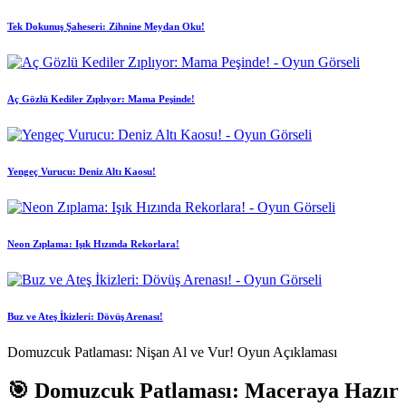
Tek Dokunuş Şaheseri: Zihnine Meydan Oku!
Aç Gözlü Kediler Zıplıyor: Mama Peşinde!
Yengeç Vurucu: Deniz Altı Kaosu!
Neon Zıplama: Işık Hızında Rekorlara!
Buz ve Ateş İkizleri: Dövüş Arenası!
Domuzcuk Patlaması: Nişan Al ve Vur! Oyun Açıklaması
🎯 Domuzcuk Patlaması: Maceraya Hazır