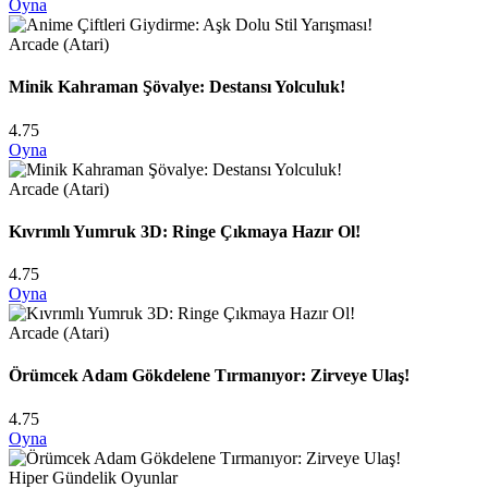
Oyna
Arcade (Atari)
Minik Kahraman Şövalye: Destansı Yolculuk!
4.75
Oyna
Arcade (Atari)
Kıvrımlı Yumruk 3D: Ringe Çıkmaya Hazır Ol!
4.75
Oyna
Arcade (Atari)
Örümcek Adam Gökdelene Tırmanıyor: Zirveye Ulaş!
4.75
Oyna
Hiper Gündelik Oyunlar