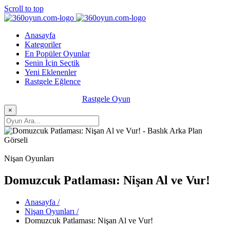
Scroll to top
Anasayfa
Kategoriler
En Popüler Oyunlar
Senin İçin Seçtik
Yeni Eklenenler
Rastgele Eğlence
Rastgele Oyun
×
Nişan Oyunları
Domuzcuk Patlaması: Nişan Al ve Vur!
Anasayfa /
Nişan Oyunları /
Domuzcuk Patlaması: Nişan Al ve Vur!