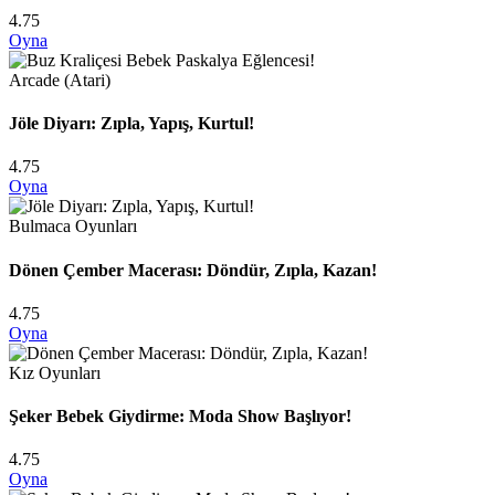
4.75
Oyna
Arcade (Atari)
Jöle Diyarı: Zıpla, Yapış, Kurtul!
4.75
Oyna
Bulmaca Oyunları
Dönen Çember Macerası: Döndür, Zıpla, Kazan!
4.75
Oyna
Kız Oyunları
Şeker Bebek Giydirme: Moda Show Başlıyor!
4.75
Oyna