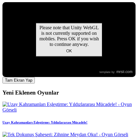
Tam Ekran Yap
Yeni Eklenen Oyunlar
Uzay Kahramanları Eşleştirme: Yıldızlararası Mücadele!