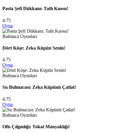
Pasta Şefi Dükkanı: Tatlı Kaosu!
4.75
Oyna
Bulmaca Oyunları
Dört Köşe: Zeka Küpün Senin!
4.75
Oyna
Bulmaca Oyunları
Su Bulmacası: Zeka Küpünü Çatlat!
4.75
Oyna
Bulmaca Oyunları
Ofis Çılgınlığı: Tokat Manyaklığı!