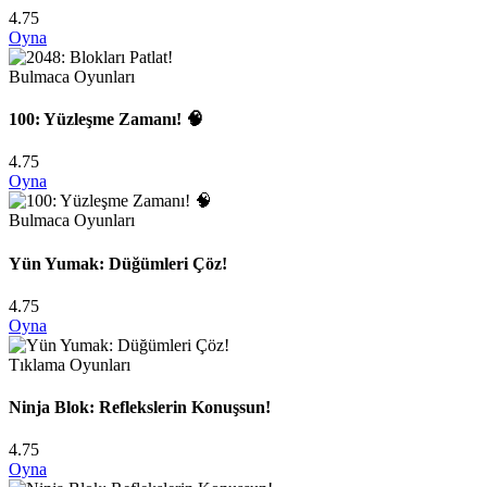
4.75
Oyna
Bulmaca Oyunları
100: Yüzleşme Zamanı! 🧠
4.75
Oyna
Bulmaca Oyunları
Yün Yumak: Düğümleri Çöz!
4.75
Oyna
Tıklama Oyunları
Ninja Blok: Reflekslerin Konuşsun!
4.75
Oyna