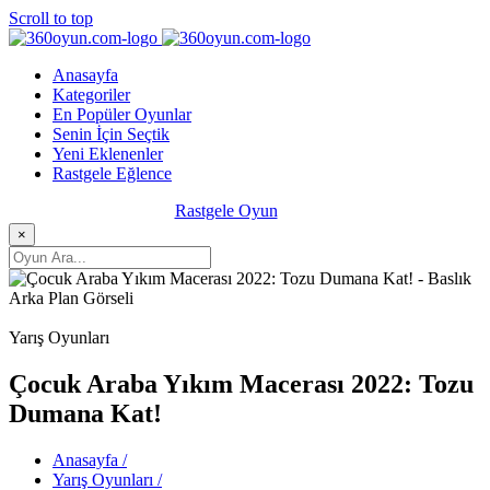
Scroll to top
Anasayfa
Kategoriler
En Popüler Oyunlar
Senin İçin Seçtik
Yeni Eklenenler
Rastgele Eğlence
Rastgele Oyun
×
Yarış Oyunları
Çocuk Araba Yıkım Macerası 2022: Tozu
Dumana Kat!
Anasayfa /
Yarış Oyunları /