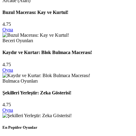
Arcade (Atari)
Buzul Macerası: Kay ve Kurtul!
4.75
Oyna
Beceri Oyunları
Kaydır ve Kurtar: Blok Bulmaca Macerası!
4.75
Oyna
Bulmaca Oyunları
Şekilleri Yerleştir: Zeka Gösterisi!
4.75
Oyna
En Popüler Oyunlar