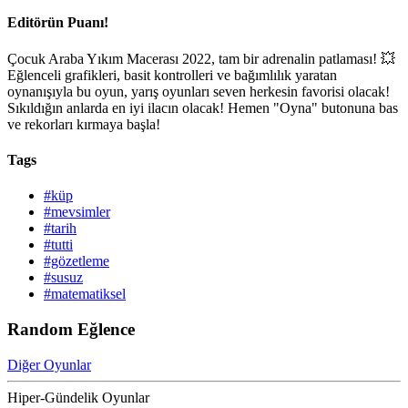
Editörün Puanı!
Çocuk Araba Yıkım Macerası 2022, tam bir adrenalin patlaması! 💥
Eğlenceli grafikleri, basit kontrolleri ve bağımlılık yaratan
oynanışıyla bu oyun, yarış oyunları seven herkesin favorisi olacak!
Sıkıldığın anlarda en iyi ilacın olacak! Hemen "Oyna" butonuna bas
ve rekorları kırmaya başla!
Tags
#küp
#mevsimler
#tarih
#tutti
#gözetleme
#susuz
#matematiksel
Random Eğlence
Diğer Oyunlar
Hiper-Gündelik Oyunlar