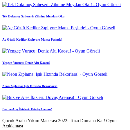
Tek Dokunuş Şaheseri: Zihnine Meydan Oku!
Aç Gözlü Kediler Zıplıyor: Mama Peşinde!
Yengeç Vurucu: Deniz Altı Kaosu!
Neon Zıplama: Işık Hızında Rekorlara!
Buz ve Ateş İkizleri: Dövüş Arenası!
Çocuk Araba Yıkım Macerası 2022: Tozu Dumana Kat! Oyun
Açıklaması