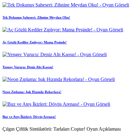
Tek Dokunuş Şaheseri: Zihnine Meydan Oku!
Aç Gözlü Kediler Zıplıyor: Mama Peşinde!
Yengeç Vurucu: Deniz Altı Kaosu!
Neon Zıplama: Işık Hızında Rekorlara!
Buz ve Ateş İkizleri: Dövüş Arenası!
Çılgın Çiftlik Simülatörü: Tarlaları Coştur! Oyun Açıklaması