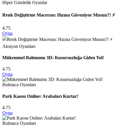
Hiper Gündelik Oyunlar
Renk Değiştirme Macerası: Hızına Güveniyor Musun?! ⚡
4.75
Oyna
Aksiyon Oyunları
Mükemmel Balmumu 3D: Kusursuzluğa Giden Yol!
4.75
Oyna
Bulmaca Oyunları
Park Kaosu Online: Arabaları Kurtar!
4.75
Oyna
Bulmaca Oyunları