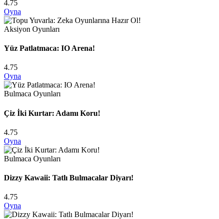
4.75
Oyna
Aksiyon Oyunları
Yüz Patlatmaca: IO Arena!
4.75
Oyna
Bulmaca Oyunları
Çiz İki Kurtar: Adamı Koru!
4.75
Oyna
Bulmaca Oyunları
Dizzy Kawaii: Tatlı Bulmacalar Diyarı!
4.75
Oyna