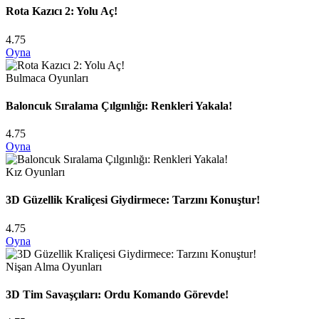
Rota Kazıcı 2: Yolu Aç!
4.75
Oyna
Bulmaca Oyunları
Baloncuk Sıralama Çılgınlığı: Renkleri Yakala!
4.75
Oyna
Kız Oyunları
3D Güzellik Kraliçesi Giydirmece: Tarzını Konuştur!
4.75
Oyna
Nişan Alma Oyunları
3D Tim Savaşçıları: Ordu Komando Görevde!