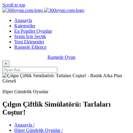
Scroll to top
Anasayfa
Kategoriler
En Popüler Oyunlar
Senin İçin Seçtik
Yeni Eklenenler
Rastgele Eğlence
Rastgele Oyun
×
Hiper Gündelik Oyunlar
Çılgın Çiftlik Simülatörü: Tarlaları
Coştur!
Anasayfa /
Hiper Gündelik Oyunlar /