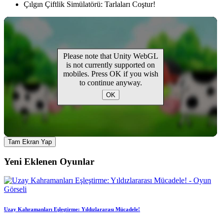
Çılgın Çiftlik Simülatörü: Tarlaları Coştur!
Tam Ekran Yap
Yeni Eklenen Oyunlar
Uzay Kahramanları Eşleştirme: Yıldızlararası Mücadele!