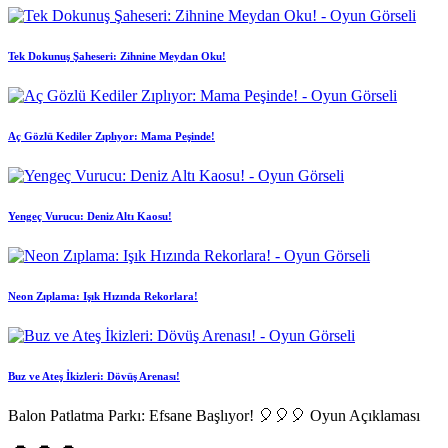
Tek Dokunuş Şaheseri: Zihnine Meydan Oku!
Aç Gözlü Kediler Zıplıyor: Mama Peşinde!
Yengeç Vurucu: Deniz Altı Kaosu!
Neon Zıplama: Işık Hızında Rekorlara!
Buz ve Ateş İkizleri: Dövüş Arenası!
Balon Patlatma Parkı: Efsane Başlıyor! 🎈🎈🎈 Oyun Açıklaması