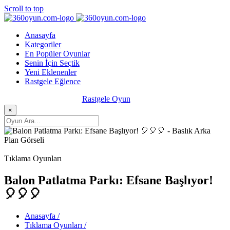
Scroll to top
Anasayfa
Kategoriler
En Popüler Oyunlar
Senin İçin Seçtik
Yeni Eklenenler
Rastgele Eğlence
Rastgele Oyun
×
Tıklama Oyunları
Balon Patlatma Parkı: Efsane Başlıyor!
🎈🎈🎈
Anasayfa /
Tıklama Oyunları /