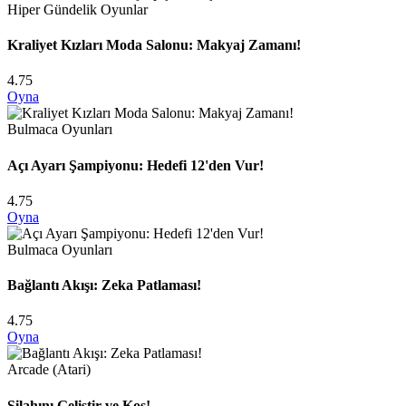
Hiper Gündelik Oyunlar
Kraliyet Kızları Moda Salonu: Makyaj Zamanı!
4.75
Oyna
Bulmaca Oyunları
Açı Ayarı Şampiyonu: Hedefi 12'den Vur!
4.75
Oyna
Bulmaca Oyunları
Bağlantı Akışı: Zeka Patlaması!
4.75
Oyna
Arcade (Atari)
Silahını Geliştir ve Koş!