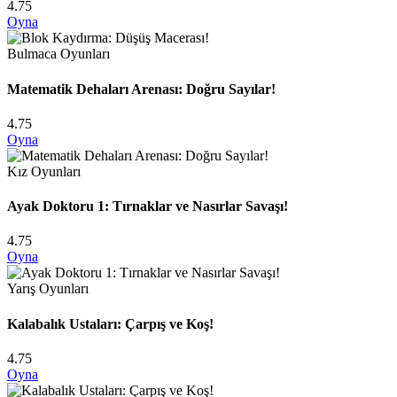
4.75
Oyna
Bulmaca Oyunları
Matematik Dehaları Arenası: Doğru Sayılar!
4.75
Oyna
Kız Oyunları
Ayak Doktoru 1: Tırnaklar ve Nasırlar Savaşı!
4.75
Oyna
Yarış Oyunları
Kalabalık Ustaları: Çarpış ve Koş!
4.75
Oyna