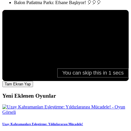
Balon Patlatma Parkı: Efsane Başlıyor! 🎈🎈🎈
Tam Ekran Yap
Yeni Eklenen Oyunlar
Uzay Kahramanları Eşleştirme: Yıldızlararası Mücadele!