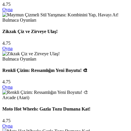
4.75
Oyna
Bulmaca Oyunları
Zikzak Çiz ve Zirveye Ulaş!
4.75
Oyna
Bulmaca Oyunları
Renkli Çizim: Ressamlığın Yeni Boyutu! 🎨
4.75
Oyna
Arcade (Atari)
Moto Hot Wheels: Gazla Tozu Dumana Kat!
4.75
Oyna