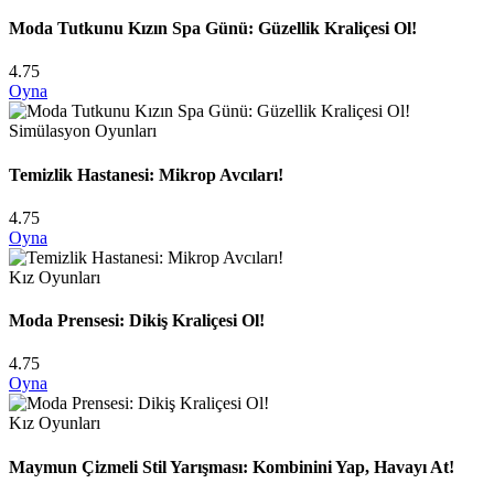
Moda Tutkunu Kızın Spa Günü: Güzellik Kraliçesi Ol!
4.75
Oyna
Simülasyon Oyunları
Temizlik Hastanesi: Mikrop Avcıları!
4.75
Oyna
Kız Oyunları
Moda Prensesi: Dikiş Kraliçesi Ol!
4.75
Oyna
Kız Oyunları
Maymun Çizmeli Stil Yarışması: Kombinini Yap, Havayı At!