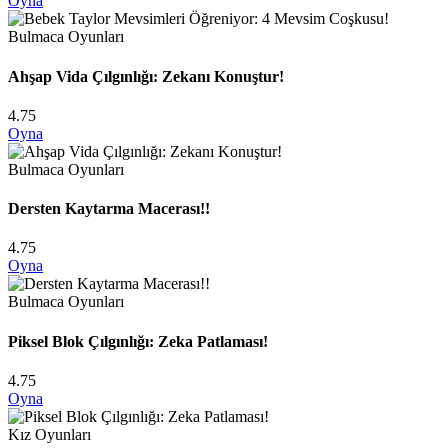
Oyna
Bulmaca Oyunları
Ahşap Vida Çılgınlığı: Zekanı Konuştur!
4.75
Oyna
Bulmaca Oyunları
Dersten Kaytarma Macerası!!
4.75
Oyna
Bulmaca Oyunları
Piksel Blok Çılgınlığı: Zeka Patlaması!
4.75
Oyna
Kız Oyunları