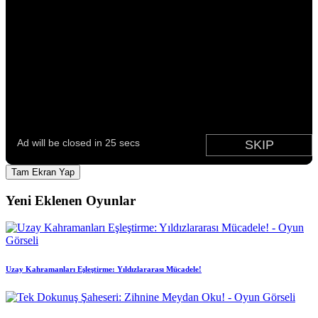
Tam Ekran Yap
Yeni Eklenen Oyunlar
Uzay Kahramanları Eşleştirme: Yıldızlararası Mücadele!