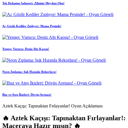
Tek Dokunuş Şaheseri: Zihnine Meydan Oku!
Aç Gözlü Kediler Zıplıyor: Mama Peşinde!
Yengeç Vurucu: Deniz Altı Kaosu!
Neon Zıplama: Işık Hızında Rekorlara!
Buz ve Ateş İkizleri: Dövüş Arenası!
Aztek Kaçışı: Tapınaktan Fırlayanlar! Oyun Açıklaması
🔥 Aztek Kaçışı: Tapınaktan Fırlayanlar!:
Maceraya Hazır mısın? 🔥