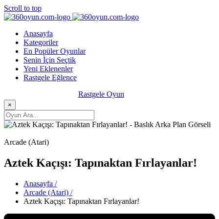
Scroll to top
Anasayfa
Kategoriler
En Popüler Oyunlar
Senin İçin Seçtik
Yeni Eklenenler
Rastgele Eğlence
Rastgele Oyun
×
Arcade (Atari)
Aztek Kaçışı: Tapınaktan Fırlayanlar!
Anasayfa /
Arcade (Atari) /
Aztek Kaçışı: Tapınaktan Fırlayanlar!