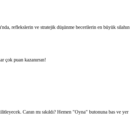
 reflekslerin ve stratejik düşünme becerilerin en büyük silahın
dar çok puan kazanırsın!
a kilitleyecek. Canın mı sıkıldı? Hemen "Oyna" butonuna bas ve yer