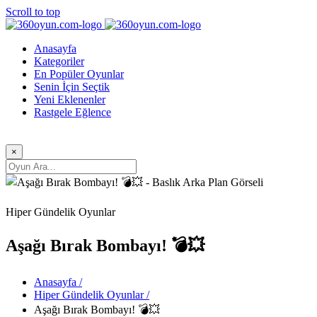
Scroll to top
Anasayfa
Kategoriler
En Popüler Oyunlar
Senin İçin Seçtik
Yeni Eklenenler
Rastgele Eğlence
×
Hiper Gündelik Oyunlar
Aşağı Bırak Bombayı! 💣💥
Anasayfa /
Hiper Gündelik Oyunlar /
Aşağı Bırak Bombayı! 💣💥