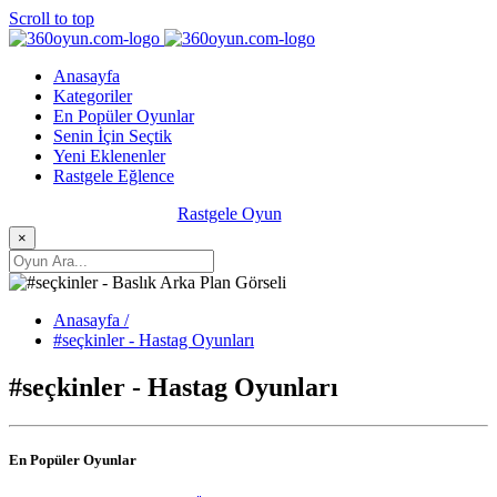
Scroll to top
Anasayfa
Kategoriler
En Popüler Oyunlar
Senin İçin Seçtik
Yeni Eklenenler
Rastgele Eğlence
Rastgele Oyun
×
Anasayfa /
#seçkinler - Hastag Oyunları
#seçkinler - Hastag Oyunları
En Popüler Oyunlar