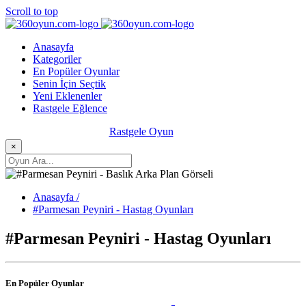
Scroll to top
Anasayfa
Kategoriler
En Popüler Oyunlar
Senin İçin Seçtik
Yeni Eklenenler
Rastgele Eğlence
Rastgele Oyun
×
Anasayfa /
#Parmesan Peyniri - Hastag Oyunları
#Parmesan Peyniri - Hastag Oyunları
En Popüler Oyunlar