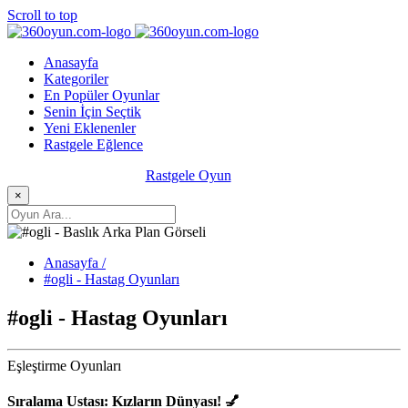
Scroll to top
Anasayfa
Kategoriler
En Popüler Oyunlar
Senin İçin Seçtik
Yeni Eklenenler
Rastgele Eğlence
Rastgele Oyun
×
Anasayfa /
#ogli - Hastag Oyunları
#ogli - Hastag Oyunları
Eşleştirme Oyunları
Sıralama Ustası: Kızların Dünyası! 💅