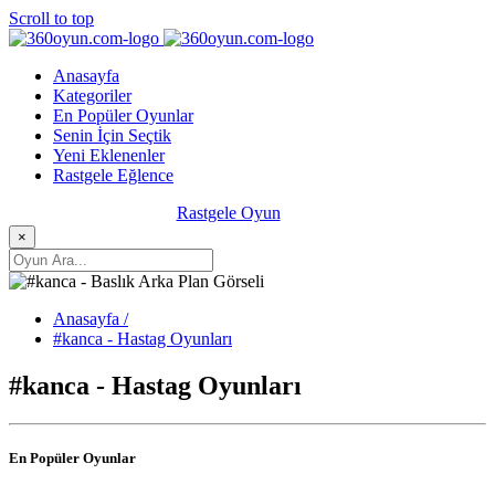
Scroll to top
Anasayfa
Kategoriler
En Popüler Oyunlar
Senin İçin Seçtik
Yeni Eklenenler
Rastgele Eğlence
Rastgele Oyun
×
Anasayfa /
#kanca - Hastag Oyunları
#kanca - Hastag Oyunları
En Popüler Oyunlar